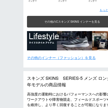
インナー
インナー
インナー
もっと
その他のCスキンズ SKINS インナーを見る
その他のインナー（ファッション）を見る
スキンズ SKINS SERIES-5 メンズ ロン
年モデルの商品情報
高強度の運動時におけるパフォーマンスへの影響の
ワークアウトや障害物競走、フィールドスポーツ
を維持し、より早く回復することが可能になります