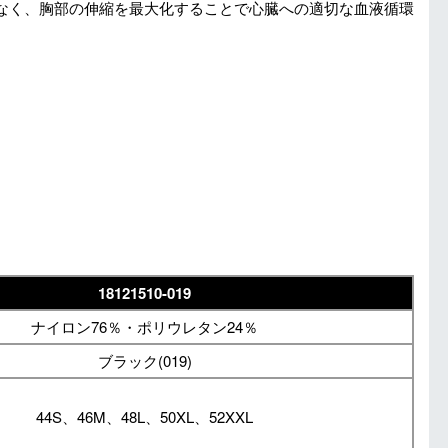
なく、胸部の伸縮を最大化することで心臓への適切な血液循環
18121510-019
ナイロン76％・ポリウレタン24％
ブラック(019)
44S、46M、48L、50XL、52XXL