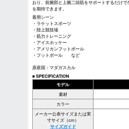
おり、前腕部と上腕二頭筋をサポートするだけで
を期待できます。
着用シーン
・ラケットスポーツ
・陸上競技場
・筋力トレーニング
・アイスホッケー
・アメリカンフットボール
・フットボール など
原産国：マダガスカル
■
SPECIFICATION
モデル
素材
カラー
メーカー公表サイズまたは実
寸サイズ（cm）
サイズガイド