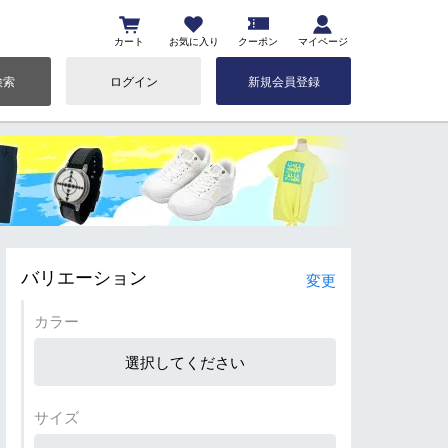
カート
お気に入り
クーポン
マイページ
検索
ログイン
新規会員登録
バリエーション
変更
カラー
選択してください
サイズ