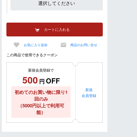
選択してください
カートに入れる
お気に入り追加
商品のお問い合せ
この商品で使用できるクーポン
新規会員登録で
500
OFF
円
新規
初めてのお買い物に限り1
会員登録
回のみ
（5000円以上で利用可
能）
dポイントが最大4％