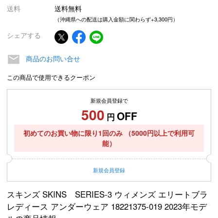
送料
送料無料
（沖縄県への配送は購入金額に関わらず+3,300円）
シェアする
商品のお問い合せ
この商品で使用できるクーポン
新規会員登録で
500
OFF
円
初めてのお買い物に限り1回のみ
（5000円以上で利用可
能）
新規
会員登録
スキンズ SKINS SERIES-3 ウィメンズ エリートブラ
レディース アンダーウェア 18221375-019 2023年モデ