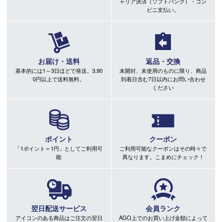
ャリア決済（ソフトバンク）・コン
ビニ支払い。
お届け・送料
返品・交換
基本的には1～3日ほどで発送。3,90
未開封、未使用のものに限り、商品
0円以上で送料無料。
到着日含む7日以内にお問い合わせ
ください
ポイント
クーポン
「1ポイント＝1円」としてご利用可
ご利用可能なクーポンはその時々で
能
異なります。こまめにチェック！
翌日配送サービス
会員ランク
アイコンのある商品はご注文の翌日
AGO上でのお買い上げ金額によって