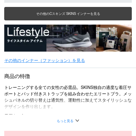
その他のCスキンズ SKINS インナーを見る
その他のインナー（ファッション）を見る
商品の特徴
トレーニングする全ての女性の必需品。SKINS独自の適度な着圧サ
ポートとパッド付きストラップを組み合わせたエリートブラ。メッ
シュパネルの切り替えは通気性、運動性に加えてスタイリッシュな
デザインを作り出します。
着用シーン
・ラケットスポーツ
もっと見る
・陸上競技場
・ロングランとショートラン