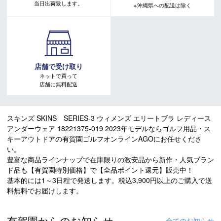
当日出荷致します。
※沖縄県への配送は除く
店舗で受け取り
ネットで買って
店舗に無料配送
スキンズ SKINS SERIES-3 ウィメンズ エリートブラ レディース
アンダーウェア 18221375-019 2023年モデルならゴルフ用品・ス
キーアウトドアの有賀園ゴルフオンラインAGOにお任せくださ
い。
豊富な商品ラインナップで在庫限りの激安品から新作・人気ブラン
ド品も【有賀園特別価格】で【全品ポイント還元】販売中！
基本的には1～3日程で発送します。税込3,900円以上のご購入で送
料無料でお届けします。
有賀園からのお知らせ
全てのお知らせ