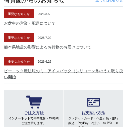
重要なお知らせ
2026.8.5
お盆中の営業・配送について
重要なお知らせ
2026.7.29
熊本県地震の影響によるお荷物のお届けについて
重要なお知らせ
2026.6.29
ピーコック魔法瓶のミニアイスパック（シリコーン氷のう）取り扱
い開始
ご注文方法
お支払い方法
インターネットで年中無休・24時間
クレジットカード・代金引換・銀行
ご注文承ります。
振込・PayPay・d払い・au PAY・キ