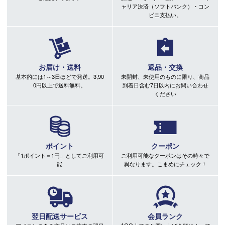
ャリア決済（ソフトバンク）・コン
ビニ支払い。
お届け・送料
返品・交換
基本的には1～3日ほどで発送。3,90
未開封、未使用のものに限り、商品
0円以上で送料無料。
到着日含む7日以内にお問い合わせ
ください
ポイント
クーポン
「1ポイント＝1円」としてご利用可
ご利用可能なクーポンはその時々で
能
異なります。こまめにチェック！
翌日配送サービス
会員ランク