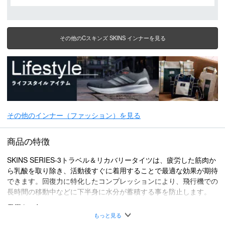
その他のCスキンズ SKINS インナーを見る
その他のインナー（ファッション）を見る
商品の特徴
SKINS SERIES-3トラベル＆リカバリータイツは、疲労した筋肉か
ら乳酸を取り除き、活動後すぐに着用することで最適な効果が期待
できます。回復力に特化したコンプレッションにより、飛行機での
長時間の移動中などに下半身に水分が蓄積する事を防止します。
着用シーン
・旅行
もっと見る