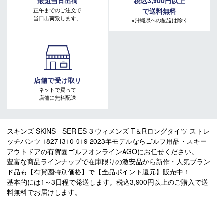
最短当日出荷
税込3,900円以上
正午までのご注文で
で送料無料
当日出荷致します。
※沖縄県への配送は除く
店舗で受け取り
ネットで買って
店舗に無料配送
スキンズ SKINS SERIES-3 ウィメンズ T＆Rロングタイツ ストレ
ッチパンツ 18271310-019 2023年モデルならゴルフ用品・スキー
アウトドアの有賀園ゴルフオンラインAGOにお任せください。
豊富な商品ラインナップで在庫限りの激安品から新作・人気ブラン
ド品も【有賀園特別価格】で【全品ポイント還元】販売中！
基本的には1～3日程で発送します。税込3,900円以上のご購入で送
料無料でお届けします。