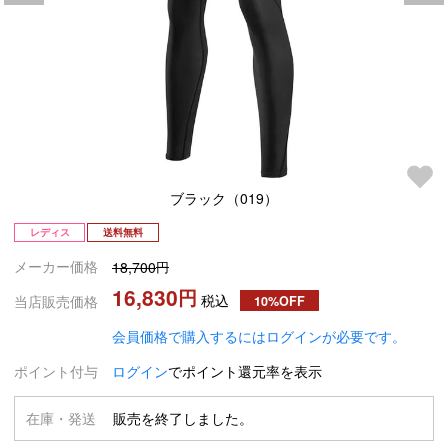
ブラック（019）
レディス
送料無料
メーカー価格
18,700
16,830
税込
当店販売価格
10%OFF
会員価格で購入するにはログインが必要です。
ポイント付与
ログイン
でポイント還元率を表示
在庫・発送
販売を終了しました。