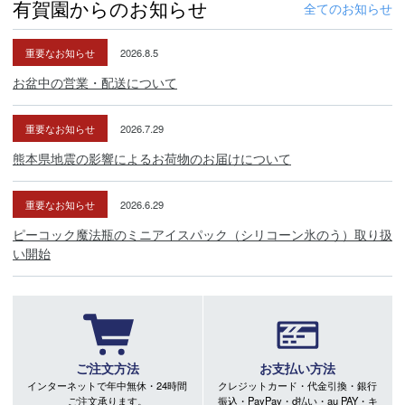
有賀園からのお知らせ
全てのお知らせ
重要なお知らせ
2026.8.5
お盆中の営業・配送について
重要なお知らせ
2026.7.29
熊本県地震の影響によるお荷物のお届けについて
重要なお知らせ
2026.6.29
ピーコック魔法瓶のミニアイスパック（シリコーン氷のう）取り扱
い開始
ご注文方法
お支払い方法
インターネットで年中無休・24時間
クレジットカード・代金引換・銀行
ご注文承ります。
振込・PayPay・d払い・au PAY・キ