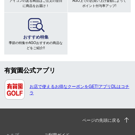
アイコンのある商品はご注文の翌日
AGO上でのお買い上げ金額によって
に商品をお届け！
ポイント付与率アップ!
おすすめ特集
季節の特集やAGOおすすめの商品な
どをご紹介!!
有賀園公式アプリ
お店で使えるお得なクーポンをGET!アプリDLはコチ
ラ
ページの先頭に戻る
ヘルプ
ご利用ガイド