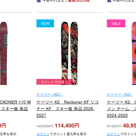
最短当日出荷
NEW
SALE
ポイント10％還元
ケーツー（K2）
ケーツー（K2）
KONER 110 W
ケーツー K2 Reckoner KF リコ
ケーツー K2 O
W スキー板 単品
ナー KF スキー板 単品 2026-
メン チーム 
2027
2024-2025
0
114,400
48,9
143,000
97,900
元率を表示
ログイン
でポイント還元率を表示
ログイン
でポイン