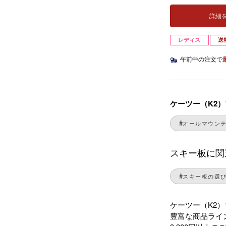
詳細
レディス
送
午前中の注文で
ケーツー（K2
オールマウン
スキー板に関
スキー板の選
ケーツー（K2
豊富な商品ライ