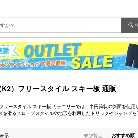
K2）フリースタイル スキー板 通販
）フリースタイル スキー板 カテゴリーでは、半円筒状の斜面を使
スを滑るスロープスタイルや地形を利用したトリックやジャンプを
表示
並び替え
おすすめ順