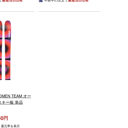
最短当日出荷
最短当日出荷
MEN TEAM オー
スキー板 単品
50
ト還元率を表示