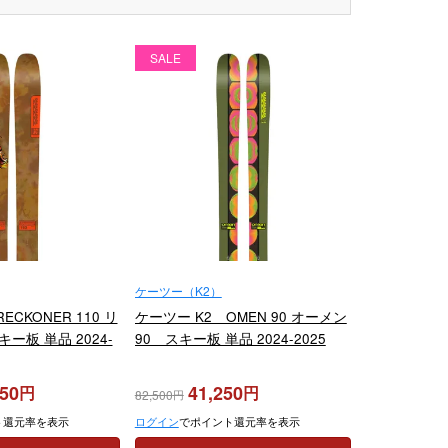
SALE
ケーツー（K2）
ECKONER 110 リ
ケーツー K2 OMEN 90 オーメン
ー板 単品 2024-
90 スキー板 単品 2024-2025
750
41,250
82,500
ト還元率を表示
ログイン
でポイント還元率を表示