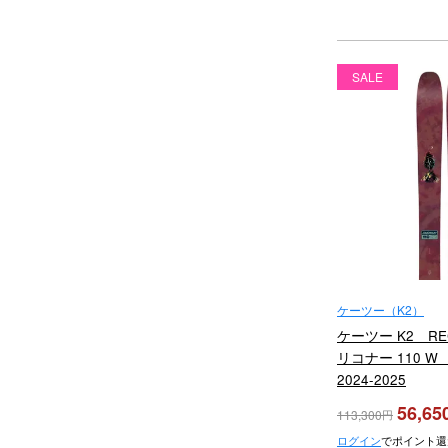
SALE
ケーツー（K2）
ケーツー K2 REC
リコナー 110 
2024-2025
56,65
113,300
ログイン
でポイント還