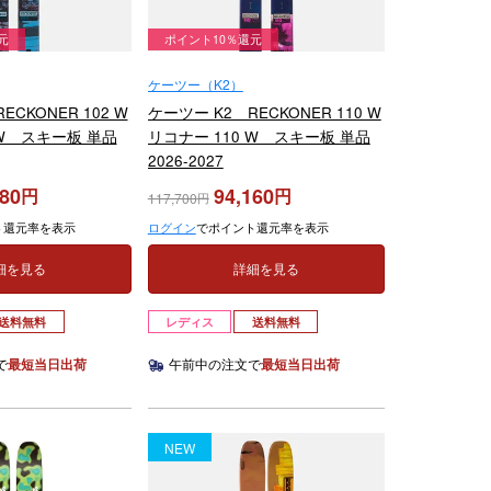
元
ポイント10％還元
ケーツー（K2）
ECKONER 102 W
ケーツー K2 RECKONER 110 W
 W スキー板 単品
リコナー 110 W スキー板 単品
2026-2027
880
94,160
117,700
ト還元率を表示
ログイン
でポイント還元率を表示
細を見る
詳細を見る
送料無料
レディス
送料無料
で
最短当日出荷
午前中の注文で
最短当日出荷
NEW