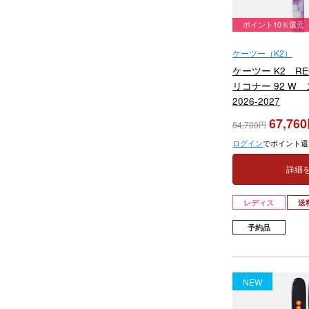
ポイント10％還元
ケーツー（K2）
ケーツー K2 REC
リコナー 92 W
2026-2027
67,760
84,700
ログイン
でポイント還
詳細
レディス
送
予約品
NEW