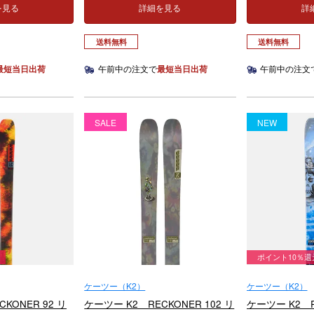
を見る
詳細を見る
詳
送料無料
送料無料
最短当日出荷
午前中の注文で
最短当日出荷
午前中の注文
SALE
NEW
ポイント10％還
ケーツー（K2）
ケーツー（K2）
KONER 92 リ
ケーツー K2 RECKONER 102 リ
ケーツー K2 R