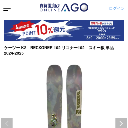
ログイン
ケーツー K2 RECKONER 102 リコナー102 スキー板 単品
2024-2025