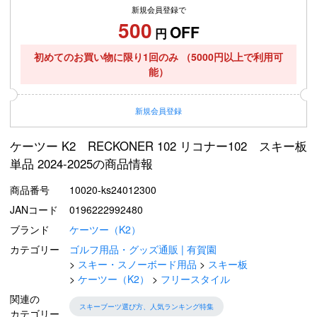
新規会員登録で
500
OFF
円
初めてのお買い物に限り1回のみ
（5000円以上で利用可
能）
新規
会員登録
ケーツー K2 RECKONER 102 リコナー102 スキー板
単品 2024-2025の商品情報
商品番号
10020-ks24012300
JANコード
0196222992480
ブランド
ケーツー（K2）
カテゴリー
ゴルフ用品・グッズ通販 | 有賀園
スキー・スノーボード用品
スキー板
ケーツー（K2）
フリースタイル
関連の
スキーブーツ選び方、人気ランキング特集
カテゴリー