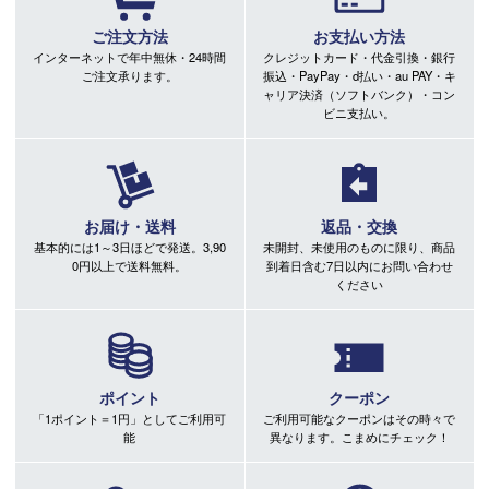
ご注文方法
お支払い方法
インターネットで年中無休・24時間
クレジットカード・代金引換・銀行
ご注文承ります。
振込・PayPay・d払い・au PAY・キ
ャリア決済（ソフトバンク）・コン
ビニ支払い。
お届け・送料
返品・交換
基本的には1～3日ほどで発送。3,90
未開封、未使用のものに限り、商品
0円以上で送料無料。
到着日含む7日以内にお問い合わせ
ください
ポイント
クーポン
「1ポイント＝1円」としてご利用可
ご利用可能なクーポンはその時々で
能
異なります。こまめにチェック！