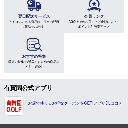
翌日配送サービス
会員ランク
アイコンのある商品はご注文の翌日
AGO上でのお買い上げ金額によって
に商品をお届け！
ポイント付与率アップ!
おすすめ特集
季節の特集やAGOおすすめの商品な
どをご紹介!!
有賀園公式アプリ
お店で使えるお得なクーポンをGET!アプリDLはコチ
ラ