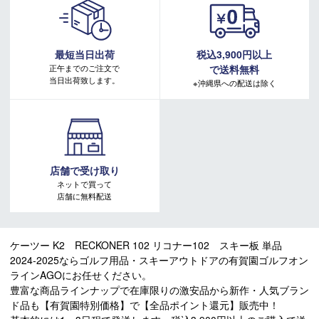
最短当日出荷
税込3,900円以上
正午までのご注文で
で送料無料
当日出荷致します。
※沖縄県への配送は除く
店舗で受け取り
ネットで買って
店舗に無料配送
ケーツー K2 RECKONER 102 リコナー102 スキー板 単品
2024-2025ならゴルフ用品・スキーアウトドアの有賀園ゴルフオン
ラインAGOにお任せください。
豊富な商品ラインナップで在庫限りの激安品から新作・人気ブラン
ド品も【有賀園特別価格】で【全品ポイント還元】販売中！