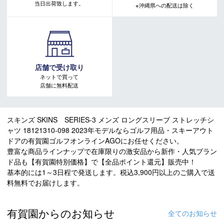
当日出荷致します。
※沖縄県への配送は除く
店舗で受け取り
ネットで買って
店舗に無料配送
スキンズ SKINS SERIES-3 メンズ ロングスリーブ ストレッチシ
ャツ 18121310-098 2023年モデルならゴルフ用品・スキーアウト
ドアの有賀園ゴルフオンラインAGOにお任せください。
豊富な商品ラインナップで在庫限りの激安品から新作・人気ブラン
ド品も【有賀園特別価格】で【全品ポイント還元】販売中！
基本的には1～3日程で発送します。税込3,900円以上のご購入で送
料無料でお届けします。
有賀園からのお知らせ
全てのお知らせ