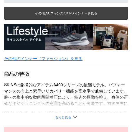
その他のCスキンズ SKINS インナーを見る
その他のインナー（ファッション）を見る
商品の特徴
SKINSの象徴的なアイテムA400シリーズの後継モデル。パフォー
マンスの向上と素早いリカバリー機能を高水準で兼備しています。
腕への集中的な動的段階着圧により、筋肉の振動を抑え、身体の正
確なポジショニングへの意識を高めることが可能です。前後左右に
配置されたメッシュパネルにより高い通気性と透湿性を維持できま
す。
もっと見る
着用シーン
・ラケットスポーツ