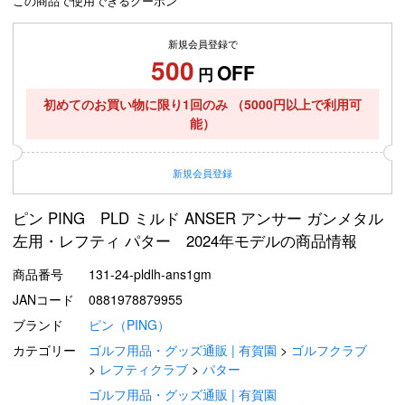
この商品で使用できるクーポン
新規会員登録で
500
OFF
円
初めてのお買い物に限り1回のみ
（5000円以上で利用可
能）
新規
会員登録
ピン PING PLD ミルド ANSER アンサー ガンメタル
左用・レフティ パター 2024年モデルの商品情報
商品番号
131-24-pldlh-ans1gm
JANコード
0881978879955
ブランド
ピン（PING）
カテゴリー
ゴルフ用品・グッズ通販 | 有賀園
ゴルフクラブ
レフティクラブ
パター
ゴルフ用品・グッズ通販 | 有賀園