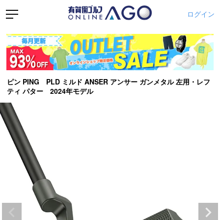
ログイン
ピン PING PLD ミルド ANSER アンサー ガンメタル 左用・レフ
ティ パター 2024年モデル