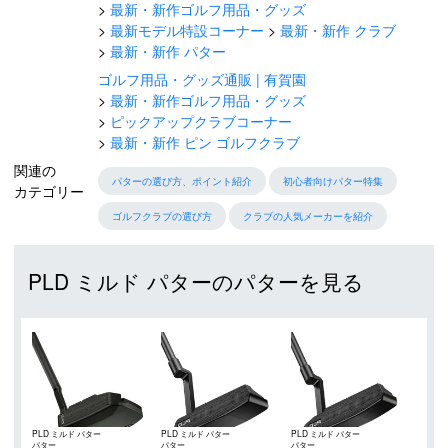
最新・新作ゴルフ用品・グッズ
最新モデル特設コーナー
最新・新作 クラブ
最新・新作 パター
ゴルフ用品・グッズ通販 | 有賀園
最新・新作ゴルフ用品・グッズ
ピックアップクラブコーナー
最新・新作 ピン ゴルフクラブ
関連の
パターの選び方、ポイント紹介
初心者向けパター特集
カテゴリー
ゴルフクラブの選び方
クラブの人気メーカーを紹介
PLD ミルド パターのパターを見る
PLD ミルド パター
PLD ミルド パター
PLD ミルド パター
パター
パター
パター