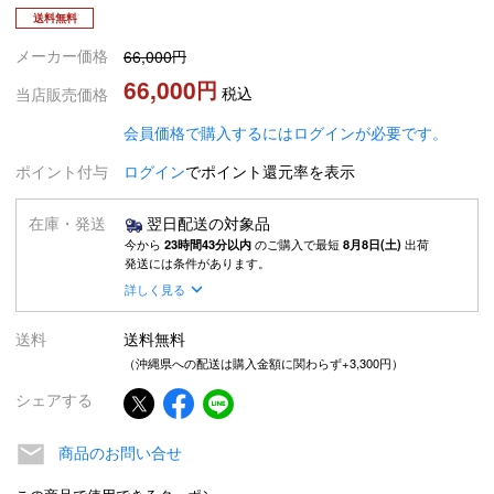
送料無料
メーカー価格
66,000
66,000
税込
当店販売価格
会員価格で購入するにはログインが必要です。
ポイント付与
ログイン
でポイント還元率を表示
在庫・発送
翌日配送の対象品
今から
23時間43分以内
のご購入で最短
8月8日(土)
出荷
発送には条件があります。
詳しく見る
送料
送料無料
（沖縄県への配送は購入金額に関わらず+3,300円）
シェアする
商品のお問い合せ