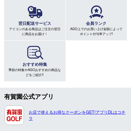
翌日配送サービス
会員ランク
アイコンのある商品はご注文の翌日
AGO上でのお買い上げ金額によって
に商品をお届け！
ポイント付与率アップ!
おすすめ特集
季節の特集やAGOおすすめの商品な
どをご紹介!!
有賀園公式アプリ
お店で使えるお得なクーポンをGET!アプリDLはコチ
ラ