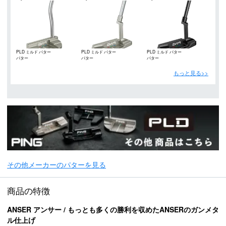
PLD ミルド パター
PLD ミルド パター
PLD ミルド パター
パター
パター
パター
もっと見る>>
その他メーカーのパターを見る
商品の特徴
ANSER アンサー / もっとも多くの勝利を収めたANSERのガンメタ
ル仕上げ