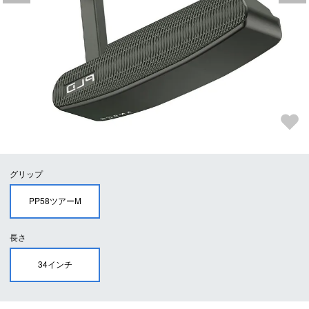
グリップ
PP58ツアーM
長さ
34インチ