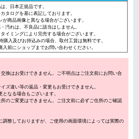
品は、日本正規品です。
ーカタログを基に表記しております。
ンが商品画像と異なる場合がございます。
傷・汚れは、不良品に該当はしません。
。タイミングにより完売する場合がございます。
同時購入及びお持込みの場合、取付工賃は無料です。
購入前にショップまでお問い合わせください。
・交換はお受けできません。ご不明点はご注文前にお問い合
サイズ違い等の返品・変更もお受けできません。
更となる場合もございます。
住所のご変更はできません。ご注文前に必ずご住所のご確認
に調整しておりますが、ご使用の画面環境によっては実際の