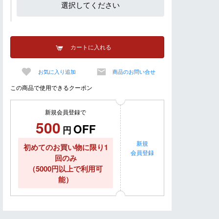
選択してください
カートに入れる
お気に入り追加
商品のお問い合せ
この商品で使用できるクーポン
新規会員登録で
500
OFF
円
新規
初めてのお買い物に限り1
会員登録
回のみ
（5000円以上で利用可
能）