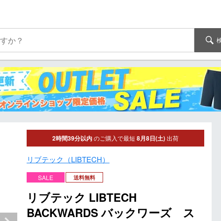
2時間39分以内
のご購入で最短
8月8日(土)
出荷
リブテック（LIBTECH）
SALE
送料無料
リブテック LIBTECH
BACKWARDS バックワーズ ス