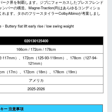
パーク界を制覇します。ジブにフォーカスしたプレスフレンド
の構造。Magne-Traction(R)はあらゆるコンディショ
す。タホのフリースタイラーColbyAlbinoが考案しまし
uttery flat lift early rise / low swing waight
020130125400
166cm / 172cm / 178cm
92-117mm）、172cm（125-93-119mm）、178cm（127-94-
121mm）
6cm（17m）、172cm（18m）、178cm（19m）
アメリカ
2025-2026
キー 注意事項