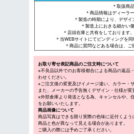
＊取扱商
＊商品情報はディーラ
＊製造の時期により、デザイ
＊製造上におきる細かい
＊店頭在庫と共有をしております
＊当WEBサイトにてビンディングを
＊商品に質問などある場合は、ご
お取り寄せ表記商品のご注文時について
※不良品以外でのお客様都合による商品の返品
わせください。
※ご注文後の変更及びイメージ違い、カラー・
また、メーカーの予告無くデザイン・仕様が変
※外部倉庫より発送となる為、キャンセルや、
をお願いいたします。
商品画像について
商品写真はできる限り実際の色味に近付くよう
商品と色が異なって見える場合があります。
ご購入の際には予めご了承ください。