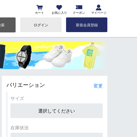
カート
お気に入り
クーポン
マイページ
検索
ログイン
新規会員登録
バリエーション
変更
サイズ
選択してください
在庫状況