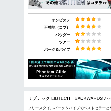
オンピステ
不整地（コブ）
パウダー
ツアー
パーク＆パイプ
リブテック LIBTECH BACKWARDS 
フリースタイルパーク＆パイプでベストセラーと