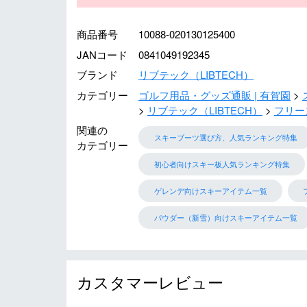
商品番号
10088-020130125400
JANコード
0841049192345
ブランド
リブテック（LIBTECH）
カテゴリー
ゴルフ用品・グッズ通販 | 有賀園
リブテック（LIBTECH）
フリー
関連の
スキーブーツ選び方、人気ランキング特集
カテゴリー
初心者向けスキー板人気ランキング特集
ゲレンデ向けスキーアイテム一覧
パウダー（新雪）向けスキーアイテム一覧
カスタマーレビュー