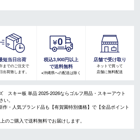
最短当日出荷
税込3,900円以上
店舗で受け取り
午までのご注文で
で送料無料
ネットで買って
日出荷致します。
店舗に無料配送
※沖縄県への配送は除く
ーズ スキー板 単品 2025-2026ならゴルフ用品・スキーアウト
さい。
新作・人気ブランド品も【有賀園特別価格】で【全品ポイント
円以上のご購入で送料無料でお届けします。