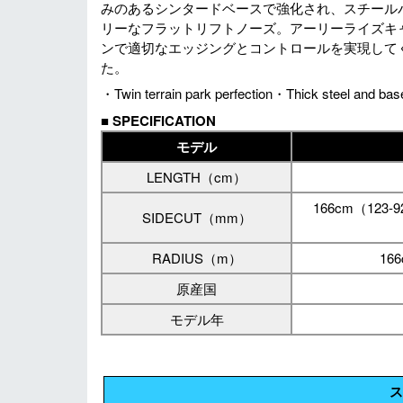
みのあるシンタードベースで強化され、スチール
リーなフラットリフトノーズ。アーリーライズキャンバー
ンで適切なエッジングとコントロールを実現してくれま
た。
・Twin terrain park perfection・Thick steel and base・B
■
SPECIFICATION
モデル
LENGTH（cm）
166cm（123-
SIDECUT（mm）
RADIUS（m）
16
原産国
モデル年
ス