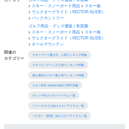
スキー・スノーボード用品
スキー板
ヴェクターグライド（VECTOR GLIDE）
バックカントリー
ゴルフ用品・グッズ通販 | 有賀園
スキー・スノーボード用品
スキー板
ヴェクターグライド（VECTOR GLIDE）
オールマウンテン
関連の
スキーブーツ選び方、人気ランキング特集
カテゴリー
スキービンディング人気ランキング特集
初心者向けスキー板人気ランキング特集
スキー対応 Garmin fenix7 GPS 特集
ゲレンデ向けスキーアイテム一覧
フリースタイル向けスキーアイテム一覧
パウダー（新雪）向けスキーアイテム一覧