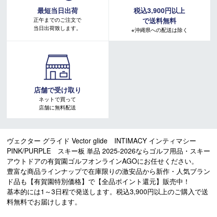
最短当日出荷
税込3,900円以上
正午までのご注文で
で送料無料
当日出荷致します。
※沖縄県への配送は除く
店舗で受け取り
ネットで買って
店舗に無料配送
ヴェクター グライド Vector glide INTIMACY インティマシー
PINK/PURPLE スキー板 単品 2025-2026ならゴルフ用品・スキー
アウトドアの有賀園ゴルフオンラインAGOにお任せください。
豊富な商品ラインナップで在庫限りの激安品から新作・人気ブラン
ド品も【有賀園特別価格】で【全品ポイント還元】販売中！
基本的には1～3日程で発送します。税込3,900円以上のご購入で送
料無料でお届けします。