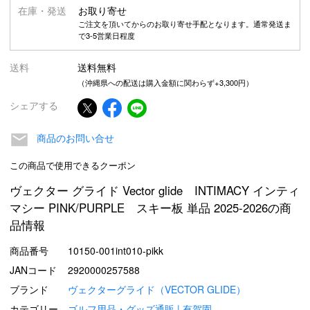
在庫・発送
お取り寄せ
ご注文を頂いてからのお取り寄せ手配となります。通常発送ま
で3-5営業日程度
送料
送料無料
（沖縄県への配送は購入金額に関わらず+3,300円）
シェアする
商品のお問い合せ
この商品で使用できるクーポン
ヴェクター グライド Vector glide INTIMACY インティ
マシー PINK/PURPLE スキー板 単品 2025-2026の商
品情報
商品番号
10150-001int010-pikk
JANコード
2920000257588
ブランド
ヴェクターグライド（VECTOR GLIDE）
カテゴリー
ゴルフ用品・グッズ通販 | 有賀園