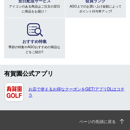
翌日配送サービス
会員ランク
アイコンのある商品はご注文の翌日
AGO上でのお買い上げ金額によって
に商品をお届け！
ポイント付与率アップ!
おすすめ特集
季節の特集やAGOおすすめの商品な
どをご紹介!!
有賀園公式アプリ
お店で使えるお得なクーポンをGET!アプリDLはコチ
ラ
ページの先頭に戻る