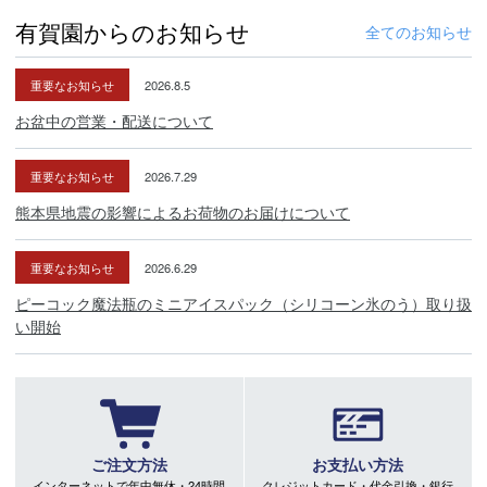
有賀園からのお知らせ
全てのお知らせ
重要なお知らせ
2026.8.5
お盆中の営業・配送について
重要なお知らせ
2026.7.29
熊本県地震の影響によるお荷物のお届けについて
重要なお知らせ
2026.6.29
ピーコック魔法瓶のミニアイスパック（シリコーン氷のう）取り扱
い開始
ご注文方法
お支払い方法
インターネットで年中無休・24時間
クレジットカード・代金引換・銀行