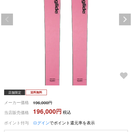
店舗限定
送料無料
メーカー価格
196,000
196,000
税込
当店販売価格
ポイント付与
ログイン
でポイント還元率を表示