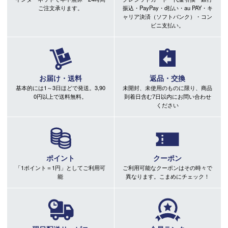
ご注文承ります。
振込・PayPay・d払い・au PAY・キ
ャリア決済（ソフトバンク）・コン
ビニ支払い。
お届け・送料
返品・交換
基本的には1～3日ほどで発送。3,90
未開封、未使用のものに限り、商品
0円以上で送料無料。
到着日含む7日以内にお問い合わせ
ください
ポイント
クーポン
「1ポイント＝1円」としてご利用可
ご利用可能なクーポンはその時々で
能
異なります。こまめにチェック！