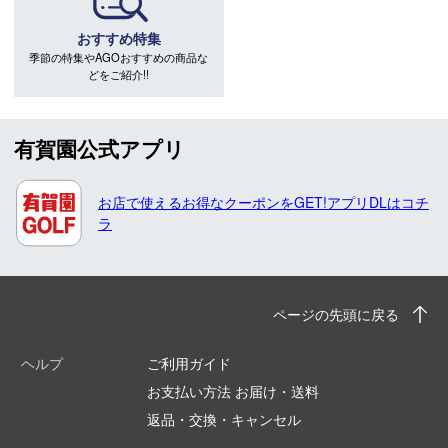
おすすめ特集
季節の特集やAGOおすすめの商品な
どをご紹介!!
有賀園公式アプリ
お店で使えるお得なクーポンをGET!アプリDLはコチ
ラ
ページの先頭に戻る
ヘルプ
ご利用ガイド
お支払い方法 お届け・送料
返品・交換・キャンセル