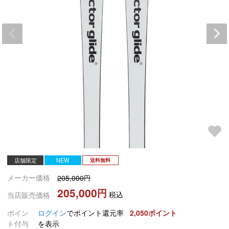
店舗限定
NEW
送料無料
メーカー価格
205,000
205,000
税込
当店販売価格
ポイン
ログイン
でポイント還元率
2,050
ト付与
を表示