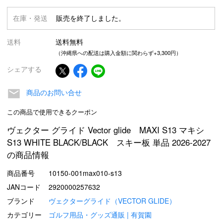
在庫・発送
販売を終了しました。
送料
送料無料
（沖縄県への配送は購入金額に関わらず+3,300円）
シェアする
商品のお問い合せ
この商品で使用できるクーポン
ヴェクター グライド Vector glide MAXI S13 マキシ
S13 WHITE BLACK/BLACK スキー板 単品 2026-2027
の商品情報
商品番号
10150-001max010-s13
JANコード
2920000257632
ブランド
ヴェクターグライド（VECTOR GLIDE）
カテゴリー
ゴルフ用品・グッズ通販 | 有賀園