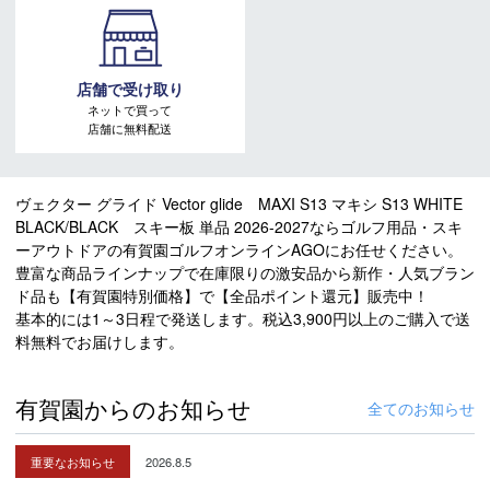
店舗で受け取り
ネットで買って
店舗に無料配送
ヴェクター グライド Vector glide MAXI S13 マキシ S13 WHITE
BLACK/BLACK スキー板 単品 2026-2027ならゴルフ用品・スキ
ーアウトドアの有賀園ゴルフオンラインAGOにお任せください。
豊富な商品ラインナップで在庫限りの激安品から新作・人気ブラン
ド品も【有賀園特別価格】で【全品ポイント還元】販売中！
基本的には1～3日程で発送します。税込3,900円以上のご購入で送
料無料でお届けします。
有賀園からのお知らせ
全てのお知らせ
重要なお知らせ
2026.8.5