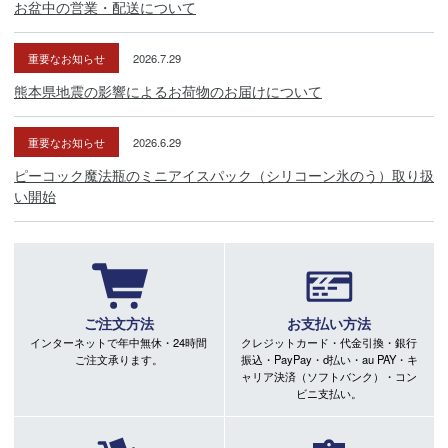
お盆中の営業・配送について
重要なお知らせ
2026.7.29
熊本県地震の影響によるお荷物のお届けについて
重要なお知らせ
2026.6.29
ピーコック魔法瓶のミニアイスパック（シリコーン氷のう）取り扱
い開始
ご注文方法
お支払い方法
インターネットで年中無休・24時間
クレジットカード・代金引換・銀行
ご注文承ります。
振込・PayPay・d払い・au PAY・キ
ャリア決済（ソフトバンク）・コン
ビニ支払い。