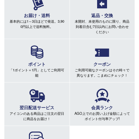
お届け・送料
返品・交換
基本的には1～3日ほどで発送。3,90
未開封、未使用のものに限り、商品
0円以上で送料無料。
到着日含む7日以内にお問い合わせ
ください
ポイント
クーポン
「1ポイント＝1円」としてご利用可
ご利用可能なクーポンはその時々で
能
異なります。こまめにチェック！
翌日配送サービス
会員ランク
アイコンのある商品はご注文の翌日
AGO上でのお買い上げ金額によって
に商品をお届け！
ポイント付与率アップ!