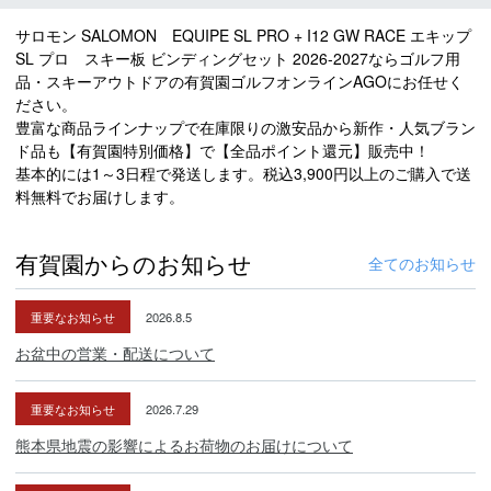
サロモン SALOMON EQUIPE SL PRO + I12 GW RACE エキップ
SL プロ スキー板 ビンディングセット 2026-2027ならゴルフ用
品・スキーアウトドアの有賀園ゴルフオンラインAGOにお任せく
ださい。
豊富な商品ラインナップで在庫限りの激安品から新作・人気ブラン
ド品も【有賀園特別価格】で【全品ポイント還元】販売中！
基本的には1～3日程で発送します。税込3,900円以上のご購入で送
料無料でお届けします。
有賀園からのお知らせ
全てのお知らせ
重要なお知らせ
2026.8.5
お盆中の営業・配送について
重要なお知らせ
2026.7.29
熊本県地震の影響によるお荷物のお届けについて