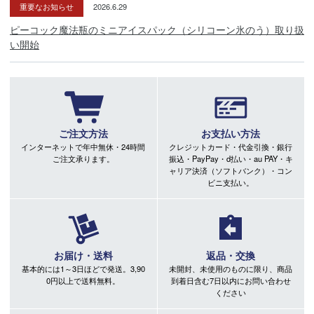
重要なお知らせ
2026.6.29
ピーコック魔法瓶のミニアイスパック（シリコーン氷のう）取り扱
い開始
ご注文方法
お支払い方法
インターネットで年中無休・24時間
クレジットカード・代金引換・銀行
ご注文承ります。
振込・PayPay・d払い・au PAY・キ
ャリア決済（ソフトバンク）・コン
ビニ支払い。
お届け・送料
返品・交換
基本的には1～3日ほどで発送。3,90
未開封、未使用のものに限り、商品
0円以上で送料無料。
到着日含む7日以内にお問い合わせ
ください