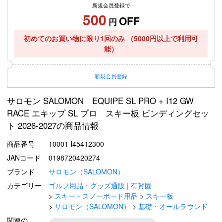
新規会員登録で
500
OFF
円
初めてのお買い物に限り1回のみ
（5000円以上で利用可
能）
新規
会員登録
サロモン SALOMON EQUIPE SL PRO + I12 GW
RACE エキップ SL プロ スキー板 ビンディングセッ
ト 2026-2027の商品情報
商品番号
10001-l45412300
JANコード
0198720420274
ブランド
サロモン（SALOMON）
カテゴリー
ゴルフ用品・グッズ通販 | 有賀園
スキー・スノーボード用品
スキー板
サロモン（SALOMON）
基礎・オールラウンド
関連の