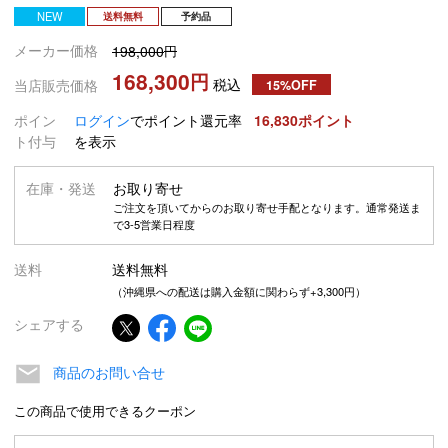
NEW
送料無料
予約品
メーカー価格
198,000
168,300
税込
当店販売価格
15%OFF
ポイン
ログイン
でポイント還元率
16,830
ト付与
を表示
在庫・発送
お取り寄せ
ご注文を頂いてからのお取り寄せ手配となります。通常発送ま
で3-5営業日程度
送料
送料無料
（沖縄県への配送は購入金額に関わらず+3,300円）
シェアする
商品のお問い合せ
この商品で使用できるクーポン