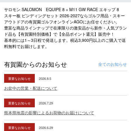
サロモン SALOMON EQUIPE 8 + M11 GW RACE エキップ 8
スキー板 ビンディングセット 2026-2027ならゴルフ用品・スキー
アウトドアの有賀園ゴルフオンラインAGOにお任せください。
豊富な商品ラインナップで在庫限りの激安品から新作・人気ブラン
ド品も【有賀園特別価格】で【全品ポイント還元】販売中！
基本的には1～3日程で発送します。税込3,900円以上のご購入で送
料無料でお届けします。
有賀園からのお知らせ
全てのお知らせ
重要なお知らせ
2026.8.5
お盆中の営業・配送について
重要なお知らせ
2026.7.29
熊本県地震の影響によるお荷物のお届けについて
重要なお知らせ
2026.6.29