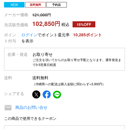
NEW
送料無料
予約品
メーカー価格
121,000
102,850
税込
当店販売価格
15%OFF
ポイン
ログイン
でポイント還元率
10,285
ト付与
を表示
在庫・発送
お取り寄せ
ご注文を頂いてからのお取り寄せ手配となります。通常発送ま
で3-5営業日程度
送料
送料無料
（沖縄県への配送は購入金額に関わらず+3,300円）
シェアする
商品のお問い合せ
この商品で使用できるクーポン