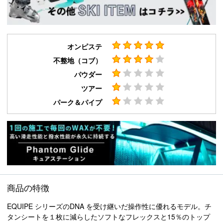
オンピステ
不整地（コブ）
パウダー
ツアー
パーク＆パイプ
商品の特徴
EQUIPE シリーズのDNA を受け継いだ操作性に優れるモデル。チ
タンシートを１枚に減らしたソフトなフレックスと15％のトップ