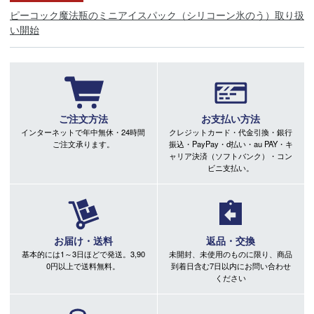
ピーコック魔法瓶のミニアイスパック（シリコーン氷のう）取り扱
い開始
ご注文方法
お支払い方法
インターネットで年中無休・24時間
クレジットカード・代金引換・銀行
ご注文承ります。
振込・PayPay・d払い・au PAY・キ
ャリア決済（ソフトバンク）・コン
ビニ支払い。
お届け・送料
返品・交換
基本的には1～3日ほどで発送。3,90
未開封、未使用のものに限り、商品
0円以上で送料無料。
到着日含む7日以内にお問い合わせ
ください