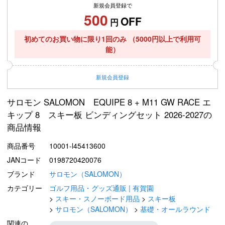
新規会員登録で
500
OFF
円
初めてのお買い物に限り1回のみ
（5000円以上で利用可
能）
新規
会員登録
サロモン SALOMON EQUIPE 8 + M11 GW RACE エ
キップ 8 スキー板 ビンディングセット 2026-2027の
商品情報
商品番号
10001-l45413600
JANコード
0198720420076
ブランド
サロモン（SALOMON）
カテゴリー
ゴルフ用品・グッズ通販 | 有賀園
スキー・スノーボード用品
スキー板
サロモン（SALOMON）
基礎・オールラウンド
関連の