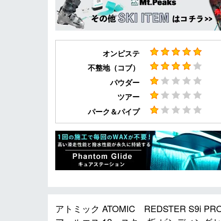
オンピステ
不整地（コブ）
パウダー
ツアー
パーク＆パイプ
アトミック ATOMIC REDSTER S9i PR