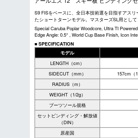
アールエス 12 スキー板 ビンディングセット
S9 FISをベースに、全日本技術選を目指すア
たショートターンモデル。マスターズSL用として
Special Caruba Poplar Woodcore, Ultra TI Powered,
Edge Angle: 0.5° , World Cup Base Finish, Icon Inte
■
SPECIFICATION
モデル
LENGTH（cm）
SIDECUT（mm）
157cm（1
RADIUS（m）
WEIGHT（1/2g）
ブーツソール規格
セットビンディング・解放値
（DIN）
原産国