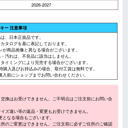
2026-2027
キー 注意事項
品は、日本正規品です。
ーカタログを基に表記しております。
ンが商品画像と異なる場合がございます。
傷・汚れは、不良品に該当はしません。
。タイミングにより完売する場合がございます。
同時購入及びお持込みの場合、取付工賃は無料です。
購入前にショップまでお問い合わせください。
・交換はお受けできません。ご不明点はご注文前にお問い合
サイズ違い等の返品・変更もお受けできません。
更となる場合もございます。
住所のご変更はできません。ご注文前に必ずご住所のご確認