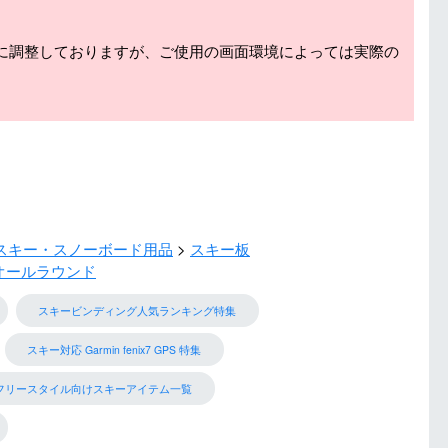
に調整しておりますが、ご使用の画面環境によっては実際の
スキー・スノーボード用品
スキー板
オールラウンド
スキービンディング人気ランキング特集
スキー対応 Garmin fenix7 GPS 特集
フリースタイル向けスキーアイテム一覧