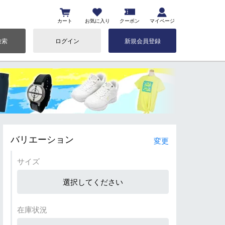
カート
お気に入り
クーポン
マイページ
検索
ログイン
新規会員登録
バリエーション
変更
サイズ
選択してください
在庫状況