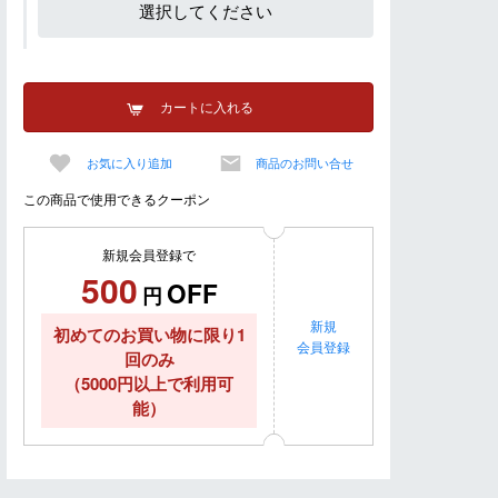
選択してください
カートに入れる
お気に入り追加
商品のお問い合せ
この商品で使用できるクーポン
新規会員登録で
500
OFF
円
新規
初めてのお買い物に限り1
会員登録
回のみ
（5000円以上で利用可
能）