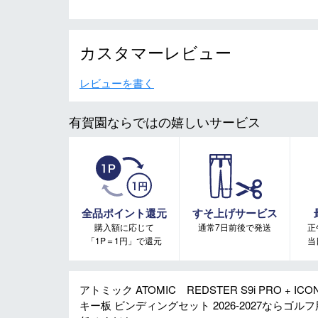
カスタマーレビュー
レビューを書く
有賀園ならではの嬉しいサービス
全品ポイント還元
すそ上げサービス
購入額に応じて
通常7日前後で発送
正
「1P＝1円」で還元
当
アトミック ATOMIC REDSTER S9i PRO + I
キー板 ビンディングセット 2026-2027なら