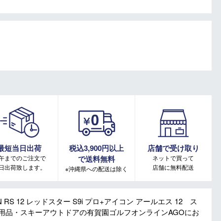
最短当日出荷
税込3,900円以上
店舗で受け取り
午までのご注文で
で送料無料
ネットで買って
日出荷致します。
店舗に無料配送
※沖縄県への配送は除く
CON RS 12 レッドスター S9i プロ+アイコン アールエス 12 ス
ゴルフ用品・スキーアウトドアの有賀園ゴルフオンラインAGOにお