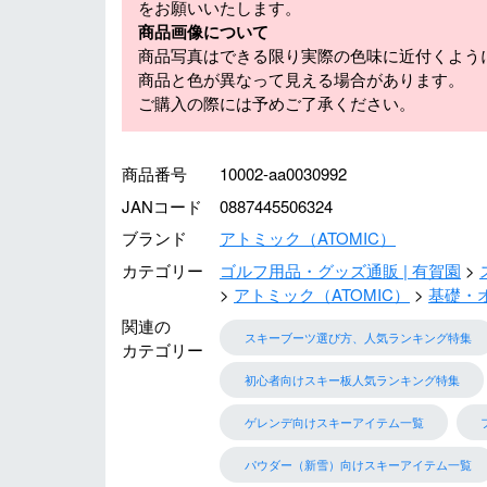
をお願いいたします。
商品画像について
商品写真はできる限り実際の色味に近付くよう
商品と色が異なって見える場合があります。
ご購入の際には予めご了承ください。
商品番号
10002-aa0030992
JANコード
0887445506324
ブランド
アトミック（ATOMIC）
カテゴリー
ゴルフ用品・グッズ通販 | 有賀園
アトミック（ATOMIC）
基礎・
関連の
スキーブーツ選び方、人気ランキング特集
カテゴリー
初心者向けスキー板人気ランキング特集
ゲレンデ向けスキーアイテム一覧
パウダー（新雪）向けスキーアイテム一覧