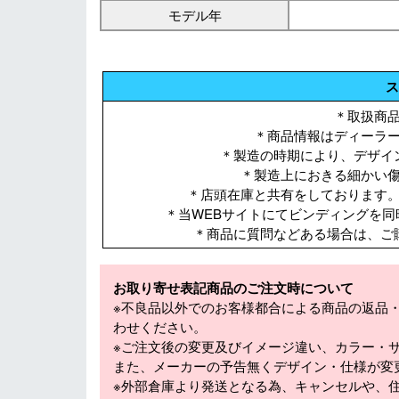
モデル年
ス
＊取扱商
＊商品情報はディーラ
＊製造の時期により、デザイ
＊製造上におきる細かい
＊店頭在庫と共有をしております
＊当WEBサイトにてビンディングを
＊商品に質問などある場合は、ご
お取り寄せ表記商品のご注文時について
※不良品以外でのお客様都合による商品の返品
わせください。
※ご注文後の変更及びイメージ違い、カラー・
また、メーカーの予告無くデザイン・仕様が変
※外部倉庫より発送となる為、キャンセルや、