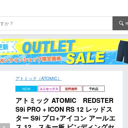
アトミック（ATOMIC）
NEW
ユニセックス
送料無料
予約品
アトミック ATOMIC REDSTER
S9i PRO + ICON RS 12 レッドス
ター S9i プロ+アイコン アールエ
ス 12 スキー板 ビンディングセ