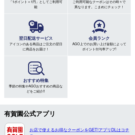
「1ポイント＝1円」としてご利用可
ご利用可能なクーポンはその時々で
能
異なります。こまめにチェック！
翌日配送サービス
会員ランク
アイコンのある商品はご注文の翌日
AGO上でのお買い上げ金額によって
に商品をお届け！
ポイント付与率アップ!
おすすめ特集
季節の特集やAGOおすすめの商品な
どをご紹介!!
有賀園公式アプリ
お店で使えるお得なクーポンをGET!アプリDLはコチ