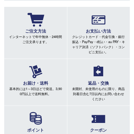
ご注文方法
お支払い方法
インターネットで年中無休・24時間
クレジットカード・代金引換・銀行
ご注文承ります。
振込・PayPay・d払い・au PAY・キ
ャリア決済（ソフトバンク）・コン
ビニ支払い。
お届け・送料
返品・交換
基本的には1～3日ほどで発送。3,90
未開封、未使用のものに限り、商品
0円以上で送料無料。
到着日含む7日以内にお問い合わせ
ください
ポイント
クーポン