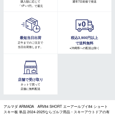
購入額に応じて
通常7日前後で発送
「1P＝1円」で還元
最短当日出荷
税込3,900円以上
正午までのご注文で
で送料無料
当日出荷致します。
※沖縄県への配送は除く
店舗で受け取り
ネットで買って
店舗に無料配送
アルマダ ARMADA ARV84 SHORT エーアールブイ84 ショート
スキー板 単品 2024-2025ならゴルフ用品・スキーアウトドアの有