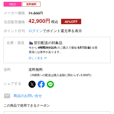
SALE
送料無料
メーカー価格
71,500
42,900
税込
当店販売価格
40%OFF
ポイント付与
ログイン
でポイント還元率を表示
在庫・発送
翌日配送の対象品
今から
6時間29分以内
のご購入で最短
8月7日(金)
出荷
発送には条件があります。
詳しく見る
送料
送料無料
（沖縄県への配送は購入金額に関わらず+3,300円）
シェアする
商品のお問い合せ
この商品で使用できるクーポン