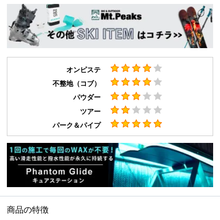
オンピステ
不整地（コブ）
パウダー
ツアー
パーク＆パイプ
商品の特徴