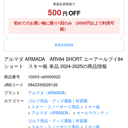
新規会員登録で
500
OFF
円
初めてのお買い物に限り1回のみ
（5000円以上で利用可
能）
新規
会員登録
アルマダ ARMADA ARV84 SHORT エーアールブイ84
ショート スキー板 単品 2024-2025の商品情報
商品番号
10003-ra0000622
JANコード
0842339228126
ブランド
アルマダ（ARMADA）
カテゴリー
ゴルフ用品・グッズ通販 | 有賀園
スキー・スノーボード用品
スキー板
アルマダ（ARMADA）
オールマウンテン
ゴルフ用品・グッズ通販 | 有賀園
スキー・スノーボード用品
スキー板