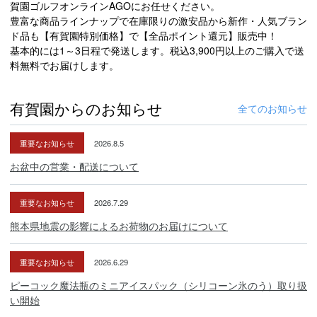
賀園ゴルフオンラインAGOにお任せください。
豊富な商品ラインナップで在庫限りの激安品から新作・人気ブラン
ド品も【有賀園特別価格】で【全品ポイント還元】販売中！
基本的には1～3日程で発送します。税込3,900円以上のご購入で送
料無料でお届けします。
有賀園からのお知らせ
全てのお知らせ
重要なお知らせ
2026.8.5
お盆中の営業・配送について
重要なお知らせ
2026.7.29
熊本県地震の影響によるお荷物のお届けについて
重要なお知らせ
2026.6.29
ピーコック魔法瓶のミニアイスパック（シリコーン氷のう）取り扱
い開始