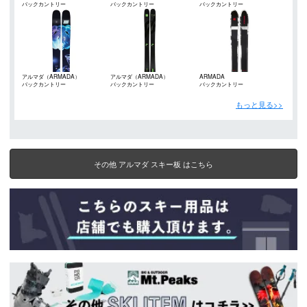
バックカントリー
バックカントリー
バックカントリー
アルマダ（ARMADA）
アルマダ（ARMADA）
ARMADA
バックカントリー
バックカントリー
バックカントリー
もっと見る>>
その他 アルマダ スキー板 はこちら