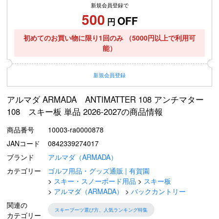
新規会員登録で
500
OFF
円
初めてのお買い物に限り1回のみ
（5000円以上で利用可
能）
新規
会員登録
アルマダ ARMADA ANTIMATTER 108 アンチマター
108 スキー板 単品 2026-2027の商品情報
商品番号
10003-ra0000878
JANコード
0842339274017
ブランド
アルマダ（ARMADA）
カテゴリー
ゴルフ用品・グッズ通販 | 有賀園
スキー・スノーボード用品
スキー板
アルマダ（ARMADA）
バックカントリー
関連の
スキーブーツ選び方、人気ランキング特集
カテゴリー