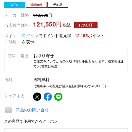
NEW
送料無料
予約品
メーカー価格
143,000
121,550
税込
当店販売価格
15%OFF
ポイン
ログイン
でポイント還元率
12,155
ト付与
を表示
在庫・発送
お取り寄せ
ご注文を頂いてからのお取り寄せ手配となります。通常発送ま
で3-5営業日程度
送料
送料無料
（沖縄県への配送は購入金額に関わらず+3,300円）
シェアする
商品のお問い合せ
この商品で使用できるクーポン