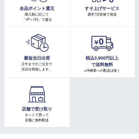
キャンペーンページ
全品ポイント還元
すそ上げサービス
購入額に応じて
通常7日前後で発送
「1P＝1円」で還元
最短当日出荷
税込3,900円以上
正午までのご注文で
で送料無料
当日出荷致します。
※沖縄県への配送は除く
店舗で受け取り
ネットで買って
店舗に無料配送