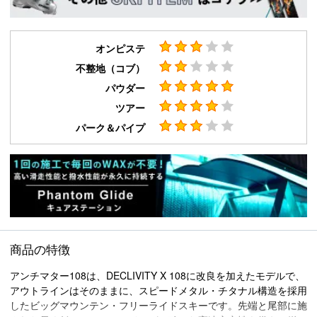
オンピステ
不整地（コブ）
パウダー
ツアー
パーク＆パイプ
商品の特徴
アンチマター108は、DECLIVITY X 108に改良を加えたモデルで、
アウトラインはそのままに、スピードメタル・チタナル構造を採用
したビッグマウンテン・フリーライドスキーです。先端と尾部に施