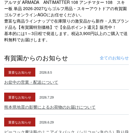
アルマダ ARMADA ANTIMATTER 108 アンチマター 108 スキ
ー板 単品 2026-2027ならゴルフ用品・スキーアウトドアの有賀園
ゴルフオンラインAGOにお任せください。
豊富な商品ラインナップで在庫限りの激安品から新作・人気ブラン
ド品も【有賀園特別価格】で【全品ポイント還元】販売中！
基本的には1～3日程で発送します。税込3,900円以上のご購入で送
料無料でお届けします。
有賀園からのお知らせ
全てのお知らせ
重要なお知らせ
2026.8.5
お盆中の営業・配送について
重要なお知らせ
2026.7.29
熊本県地震の影響によるお荷物のお届けについて
重要なお知らせ
2026.6.29
ピーコック魔法瓶のミニアイスパック（シリコーン氷のう）取り扱