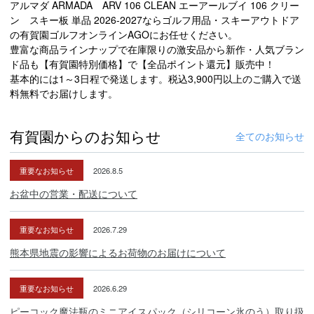
アルマダ ARMADA ARV 106 CLEAN エーアールブイ 106 クリー
ン スキー板 単品 2026-2027ならゴルフ用品・スキーアウトドア
の有賀園ゴルフオンラインAGOにお任せください。
豊富な商品ラインナップで在庫限りの激安品から新作・人気ブラン
ド品も【有賀園特別価格】で【全品ポイント還元】販売中！
基本的には1～3日程で発送します。税込3,900円以上のご購入で送
料無料でお届けします。
有賀園からのお知らせ
全てのお知らせ
重要なお知らせ
2026.8.5
お盆中の営業・配送について
重要なお知らせ
2026.7.29
熊本県地震の影響によるお荷物のお届けについて
重要なお知らせ
2026.6.29
ピーコック魔法瓶のミニアイスパック（シリコーン氷のう）取り扱