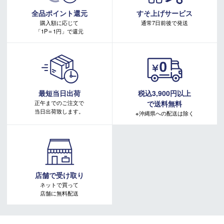
キャンペーンページ
全品ポイント還元
すそ上げサービス
購入額に応じて
通常7日前後で発送
「1P＝1円」で還元
最短当日出荷
税込3,900円以上
正午までのご注文で
で送料無料
当日出荷致します。
※沖縄県への配送は除く
店舗で受け取り
ネットで買って
店舗に無料配送