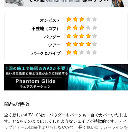
オンピステ
不整地（コブ）
パウダー
ツアー
パーク＆パイプ
商品の特徴
全く新しいARV 106は、パウダーもパークも一台でカバーいたしま
す。112をそのままほしくしたようなシェイプが特徴的です。ティ
ップとテールは前作よりもしなやかで、長く低いロッカーラインを