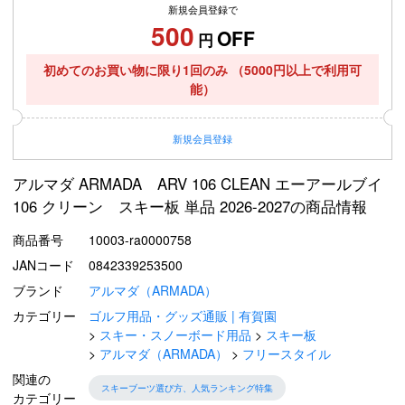
新規会員登録で
500
OFF
円
初めてのお買い物に限り1回のみ
（5000円以上で利用可
能）
新規
会員登録
アルマダ ARMADA ARV 106 CLEAN エーアールブイ
106 クリーン スキー板 単品 2026-2027の商品情報
商品番号
10003-ra0000758
JANコード
0842339253500
ブランド
アルマダ（ARMADA）
カテゴリー
ゴルフ用品・グッズ通販 | 有賀園
スキー・スノーボード用品
スキー板
アルマダ（ARMADA）
フリースタイル
関連の
スキーブーツ選び方、人気ランキング特集
カテゴリー