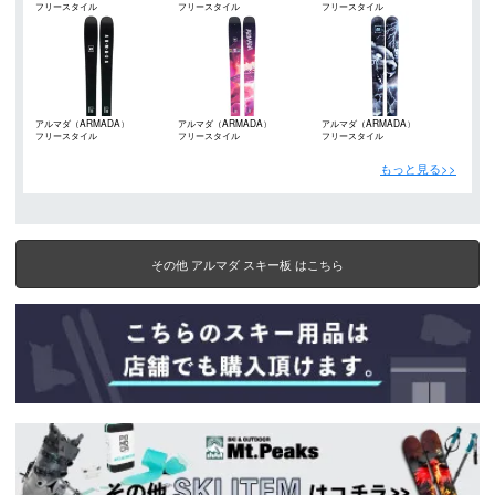
フリースタイル
フリースタイル
フリースタイル
アルマダ（ARMADA）
アルマダ（ARMADA）
アルマダ（ARMADA）
フリースタイル
フリースタイル
フリースタイル
もっと見る>>
その他 アルマダ スキー板 はこちら