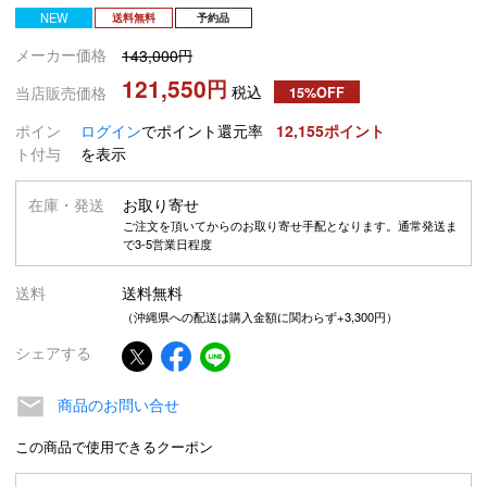
NEW
送料無料
予約品
メーカー価格
143,000
121,550
税込
当店販売価格
15%OFF
ポイン
ログイン
でポイント還元率
12,155
ト付与
を表示
在庫・発送
お取り寄せ
ご注文を頂いてからのお取り寄せ手配となります。通常発送ま
で3-5営業日程度
送料
送料無料
（沖縄県への配送は購入金額に関わらず+3,300円）
シェアする
商品のお問い合せ
この商品で使用できるクーポン