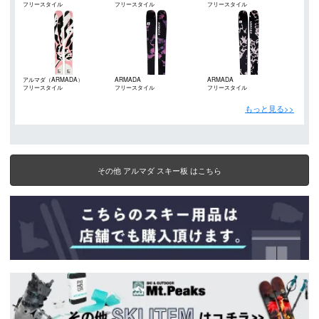
フリースタイル
フリースタイル
フリースタイル
アルマダ（ARMADA）
ARMADA
ARMADA
フリースタイル
フリースタイル
フリースタイル
もっと見る>>
その他 アルマダ スキー板 はこちら