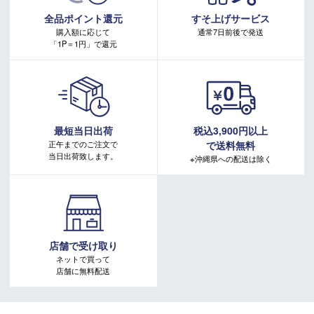
キャンペーンページ
全品ポイント還元
すそ上げサービス
購入額に応じて
通常7日前後で発送
「1P＝1円」で還元
最短当日出荷
税込3,900円以上
正午までのご注文で
で送料無料
当日出荷致します。
※沖縄県への配送は除く
店舗で受け取り
ネットで買って
店舗に無料配送