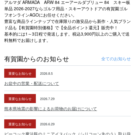
アルマダ ARMADA ARW 84 エーアールダブリュー 84 スキー板
単品 2026-2027ならゴルフ用品・スキーアウトドアの有賀園ゴル
フオンラインAGOにお任せください。
豊富な商品ラインナップで在庫限りの激安品から新作・人気ブラン
ド品も【有賀園特別価格】で【全品ポイント還元】販売中！
基本的には1～3日程で発送します。税込3,900円以上のご購入で送
料無料でお届けします。
有賀園からのお知らせ
全てのお知らせ
重要なお知らせ
2026.8.5
お盆中の営業・配送について
重要なお知らせ
2026.7.29
熊本県地震の影響によるお荷物のお届けについて
重要なお知らせ
2026.6.29
ピーコック魔法瓶のミニアイスパック（シリコーン氷のう）取り扱