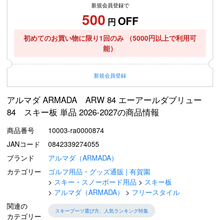
新規会員登録で
500
OFF
円
初めてのお買い物に限り1回のみ
（5000円以上で利用可
能）
新規
会員登録
アルマダ ARMADA ARW 84 エーアールダブリュー
84 スキー板 単品 2026-2027の商品情報
商品番号
10003-ra0000874
JANコード
0842339274055
ブランド
アルマダ（ARMADA）
カテゴリー
ゴルフ用品・グッズ通販 | 有賀園
スキー・スノーボード用品
スキー板
アルマダ（ARMADA）
フリースタイル
関連の
スキーブーツ選び方、人気ランキング特集
カテゴリー