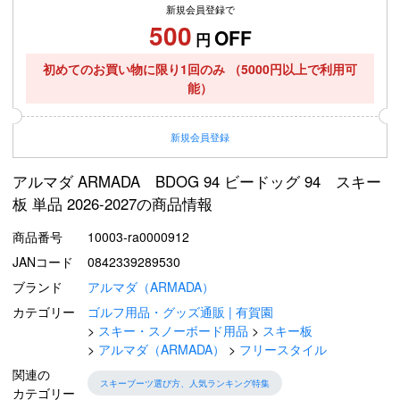
新規会員登録で
500
OFF
円
初めてのお買い物に限り1回のみ
（5000円以上で利用可
能）
新規
会員登録
アルマダ ARMADA BDOG 94 ビードッグ 94 スキー
板 単品 2026-2027の商品情報
商品番号
10003-ra0000912
JANコード
0842339289530
ブランド
アルマダ（ARMADA）
カテゴリー
ゴルフ用品・グッズ通販 | 有賀園
スキー・スノーボード用品
スキー板
アルマダ（ARMADA）
フリースタイル
関連の
スキーブーツ選び方、人気ランキング特集
カテゴリー