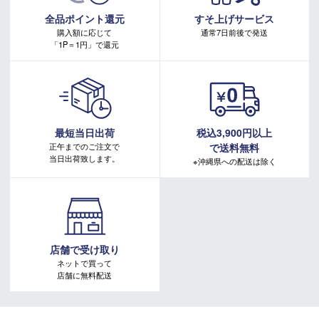
キャンペーンページ
全品ポイント還元
すそ上げサービス
購入額に応じて
通常7日前後で発送
「1P＝1円」で還元
最短当日出荷
税込3,900円以上
正午までのご注文で
で送料無料
当日出荷致します。
※沖縄県への配送は除く
店舗で受け取り
ネットで買って
店舗に無料配送