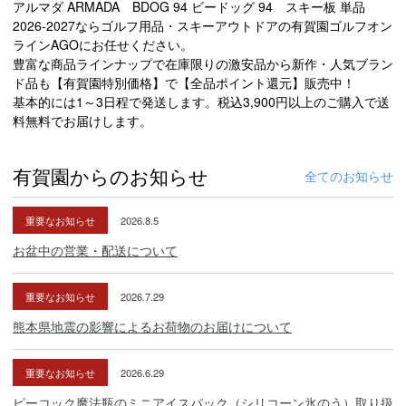
アルマダ ARMADA BDOG 94 ビードッグ 94 スキー板 単品
2026-2027ならゴルフ用品・スキーアウトドアの有賀園ゴルフオン
ラインAGOにお任せください。
豊富な商品ラインナップで在庫限りの激安品から新作・人気ブラン
ド品も【有賀園特別価格】で【全品ポイント還元】販売中！
基本的には1～3日程で発送します。税込3,900円以上のご購入で送
料無料でお届けします。
有賀園からのお知らせ
全てのお知らせ
重要なお知らせ
2026.8.5
お盆中の営業・配送について
重要なお知らせ
2026.7.29
熊本県地震の影響によるお荷物のお届けについて
重要なお知らせ
2026.6.29
ピーコック魔法瓶のミニアイスパック（シリコーン氷のう）取り扱