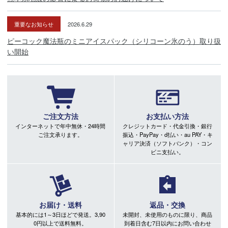
重要なお知らせ
2026.6.29
ピーコック魔法瓶のミニアイスパック（シリコーン氷のう）取り扱
い開始
ご注文方法
お支払い方法
インターネットで年中無休・24時間
クレジットカード・代金引換・銀行
ご注文承ります。
振込・PayPay・d払い・au PAY・キ
ャリア決済（ソフトバンク）・コン
ビニ支払い。
お届け・送料
返品・交換
基本的には1～3日ほどで発送。3,90
未開封、未使用のものに限り、商品
0円以上で送料無料。
到着日含む7日以内にお問い合わせ