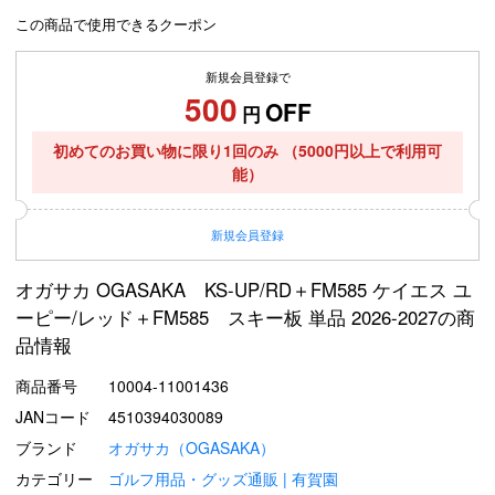
この商品で使用できるクーポン
新規会員登録で
500
OFF
円
初めてのお買い物に限り1回のみ
（5000円以上で利用可
能）
新規
会員登録
オガサカ OGASAKA KS-UP/RD＋FM585 ケイエス ユ
ーピー/レッド＋FM585 スキー板 単品 2026-2027の商
品情報
商品番号
10004-11001436
JANコード
4510394030089
ブランド
オガサカ（OGASAKA）
カテゴリー
ゴルフ用品・グッズ通販 | 有賀園