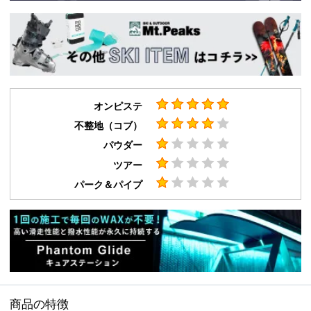
オンピステ
不整地（コブ）
パウダー
ツアー
パーク＆パイプ
商品の特徴