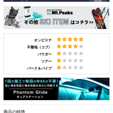
オンピステ
不整地（コブ）
パウダー
ツアー
パーク＆パイプ
商品の特徴