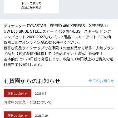
ネットで買って
店舗に無料配送
ディナスター DYNASTAR SPEED 450 XPRESS + XPRESS 11
GW B83 BK BL STEEL スピード 450 XPRESS スキー板 ビンデ
ィングセット 2026-2027ならゴルフ用品・スキーアウトドアの有
賀園ゴルフオンラインAGOにお任せください。
豊富な商品ラインナップで在庫限りの激安品から新作・人気ブラン
ド品も【有賀園特別価格】で【全品ポイント還元】販売中！
基本的には1～3日程で発送します。税込3,900円以上のご購入で送
料無料でお届けします。
有賀園からのお知らせ
全てのお知らせ
重要なお知らせ
2026.8.5
お盆中の営業・配送について
重要なお知らせ
2026.7.29