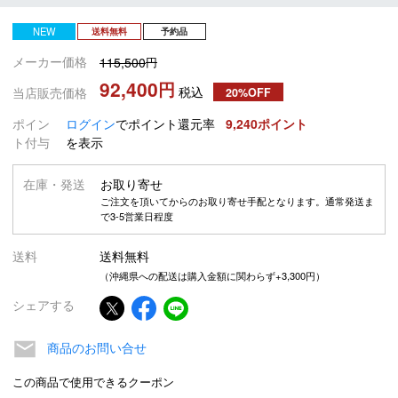
NEW
送料無料
予約品
メーカー価格
115,500
92,400
税込
当店販売価格
20%OFF
ポイン
ログイン
でポイント還元率
9,240
ト付与
を表示
在庫・発送
お取り寄せ
ご注文を頂いてからのお取り寄せ手配となります。通常発送ま
で3-5営業日程度
送料
送料無料
（沖縄県への配送は購入金額に関わらず+3,300円）
シェアする
商品のお問い合せ
この商品で使用できるクーポン