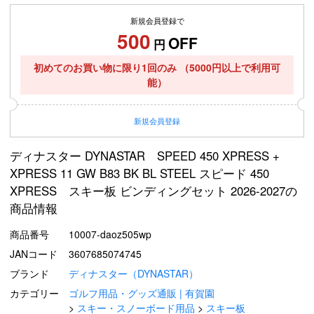
新規会員登録で
500
OFF
円
初めてのお買い物に限り1回のみ
（5000円以上で利用可
能）
新規
会員登録
ディナスター DYNASTAR SPEED 450 XPRESS +
XPRESS 11 GW B83 BK BL STEEL スピード 450
XPRESS スキー板 ビンディングセット 2026-2027の
商品情報
商品番号
10007-daoz505wp
JANコード
3607685074745
ブランド
ディナスター（DYNASTAR）
カテゴリー
ゴルフ用品・グッズ通販 | 有賀園
スキー・スノーボード用品
スキー板