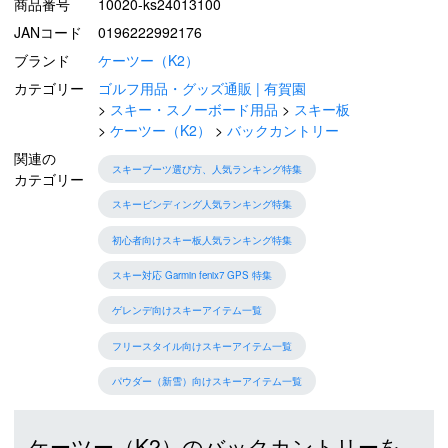
商品番号
10020-ks24013100
JANコード
0196222992176
ブランド
ケーツー（K2）
カテゴリー
ゴルフ用品・グッズ通販 | 有賀園
スキー・スノーボード用品
スキー板
ケーツー（K2）
バックカントリー
関連の
スキーブーツ選び方、人気ランキング特集
カテゴリー
スキービンディング人気ランキング特集
初心者向けスキー板人気ランキング特集
スキー対応 Garmin fenix7 GPS 特集
ゲレンデ向けスキーアイテム一覧
フリースタイル向けスキーアイテム一覧
パウダー（新雪）向けスキーアイテム一覧
ケーツー（K2）のバックカントリーを