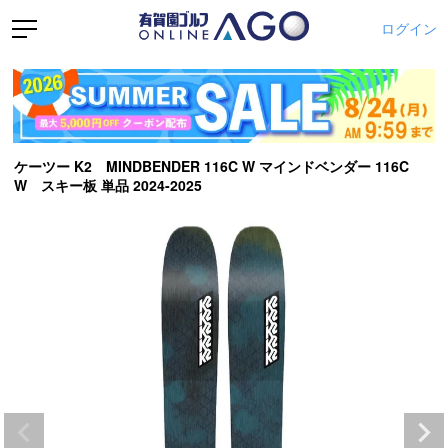
ログイン
ケーツー K2 MINDBENDER 116C W マインドベンダー 116C
W スキー板 単品 2024-2025