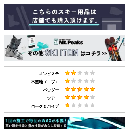
オンピステ
不整地（コブ）
パウダー
ツアー
パーク＆パイプ