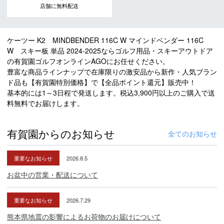
店舗に無料配送
ケーツー K2 MINDBENDER 116C W マインドベンダー 116C
W スキー板 単品 2024-2025ならゴルフ用品・スキーアウトドア
の有賀園ゴルフオンラインAGOにお任せください。
豊富な商品ラインナップで在庫限りの激安品から新作・人気ブラン
ド品も【有賀園特別価格】で【全品ポイント還元】販売中！
基本的には1～3日程で発送します。税込3,900円以上のご購入で送
料無料でお届けします。
有賀園からのお知らせ
全てのお知らせ
重要なお知らせ
2026.8.5
お盆中の営業・配送について
重要なお知らせ
2026.7.29
熊本県地震の影響によるお荷物のお届けについて