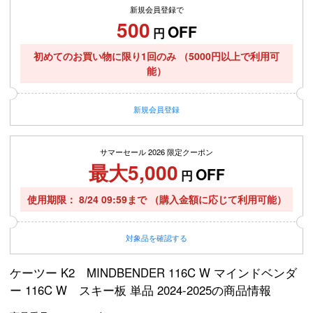
新規会員登録で
500
OFF
円
初めてのお買い物に限り1回のみ
（5000円以上で利用可
能）
新規
会員登録
サマーセール 2026 限定クーポン
最大5,000
OFF
円
使用期限
8/24 09:59まで
（購入金額に応じて利用可能）
対象品を確認する
ケーツー K2 MINDBENDER 116C W マインドベンダ
ー 116C W スキー板 単品 2024-2025の商品情報