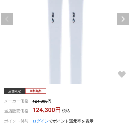
店舗限定
送料無料
メーカー価格
124,300
124,300
税込
当店販売価格
ポイント付与
ログイン
でポイント還元率を表示