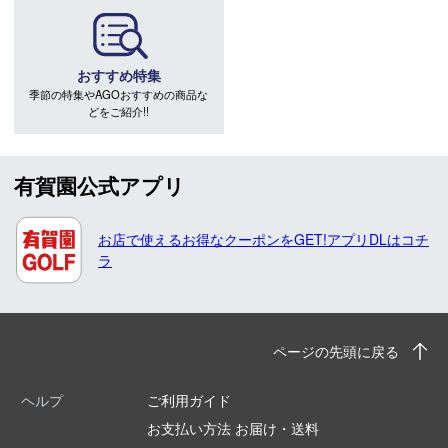
おすすめ特集
季節の特集やAGOおすすめの商品な
どをご紹介!!
有賀園公式アプリ
お店で使えるお得なクーポンをGET!アプリDLはコチ
ラ
ページの先頭に戻る
ヘルプ
ご利用ガイド
お支払い方法 お届け・送料