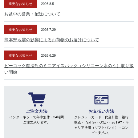
重要なお知らせ
2026.8.5
お盆中の営業・配送について
重要なお知らせ
2026.7.29
熊本県地震の影響によるお荷物のお届けについて
重要なお知らせ
2026.6.29
ピーコック魔法瓶のミニアイスパック（シリコーン氷のう）取り扱
い開始
ご注文方法
お支払い方法
インターネットで年中無休・24時間
クレジットカード・代金引換・銀行
ご注文承ります。
振込・PayPay・d払い・au PAY・キ
ャリア決済（ソフトバンク）・コン
ビニ支払い。