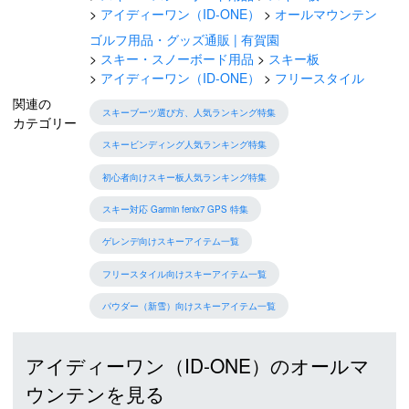
アイディーワン（ID-ONE）
オールマウンテン
ゴルフ用品・グッズ通販 | 有賀園
スキー・スノーボード用品
スキー板
アイディーワン（ID-ONE）
フリースタイル
関連の
スキーブーツ選び方、人気ランキング特集
カテゴリー
スキービンディング人気ランキング特集
初心者向けスキー板人気ランキング特集
スキー対応 Garmin fenix7 GPS 特集
ゲレンデ向けスキーアイテム一覧
フリースタイル向けスキーアイテム一覧
パウダー（新雪）向けスキーアイテム一覧
アイディーワン（ID-ONE）のオールマ
ウンテンを見る