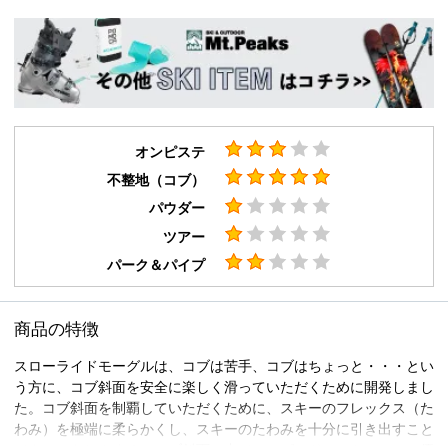
オンピステ
不整地（コブ）
パウダー
ツアー
パーク＆パイプ
商品の特徴
スローライドモーグルは、コブは苦手、コブはちょっと・・・とい
う方に、コブ斜面を安全に楽しく滑っていただくために開発しまし
た。コブ斜面を制覇していただくために、スキーのフレックス（た
わみ）を極端に柔らかくし、スキーのたわみを十分に引き出すこと