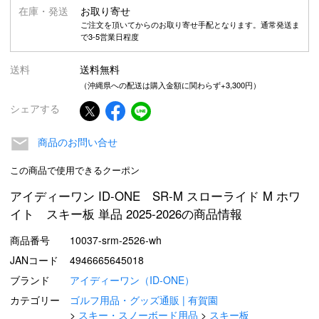
在庫・発送
お取り寄せ
ご注文を頂いてからのお取り寄せ手配となります。通常発送ま
で3-5営業日程度
送料
送料無料
（沖縄県への配送は購入金額に関わらず+3,300円）
シェアする
商品のお問い合せ
この商品で使用できるクーポン
アイディーワン ID-ONE SR-M スローライド M ホワ
イト スキー板 単品 2025-2026の商品情報
商品番号
10037-srm-2526-wh
JANコード
4946665645018
ブランド
アイディーワン（ID-ONE）
カテゴリー
ゴルフ用品・グッズ通販 | 有賀園
スキー・スノーボード用品
スキー板