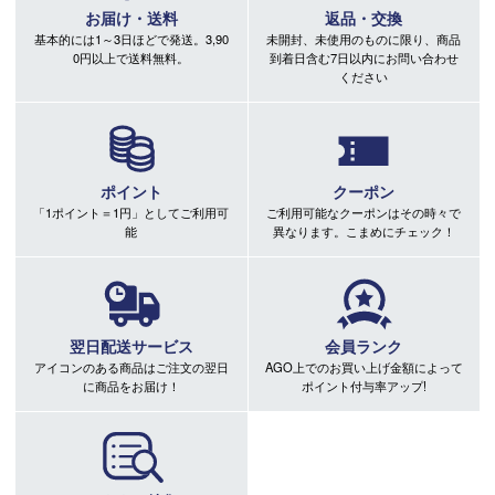
お届け・送料
返品・交換
基本的には1～3日ほどで発送。3,90
未開封、未使用のものに限り、商品
0円以上で送料無料。
到着日含む7日以内にお問い合わせ
ください
ポイント
クーポン
「1ポイント＝1円」としてご利用可
ご利用可能なクーポンはその時々で
能
異なります。こまめにチェック！
翌日配送サービス
会員ランク
アイコンのある商品はご注文の翌日
AGO上でのお買い上げ金額によって
に商品をお届け！
ポイント付与率アップ!