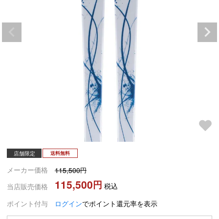
店舗限定
送料無料
メーカー価格
115,500
115,500
税込
当店販売価格
ポイント付与
ログイン
でポイント還元率を表示