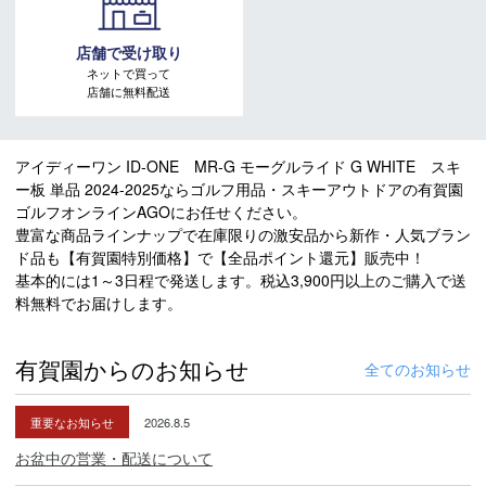
店舗で受け取り
ネットで買って
店舗に無料配送
アイディーワン ID-ONE MR-G モーグルライド G WHITE スキ
ー板 単品 2024-2025ならゴルフ用品・スキーアウトドアの有賀園
ゴルフオンラインAGOにお任せください。
豊富な商品ラインナップで在庫限りの激安品から新作・人気ブラン
ド品も【有賀園特別価格】で【全品ポイント還元】販売中！
基本的には1～3日程で発送します。税込3,900円以上のご購入で送
料無料でお届けします。
有賀園からのお知らせ
全てのお知らせ
重要なお知らせ
2026.8.5
お盆中の営業・配送について