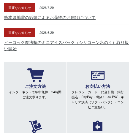
重要なお知らせ
2026.7.29
熊本県地震の影響によるお荷物のお届けについて
重要なお知らせ
2026.6.29
ピーコック魔法瓶のミニアイスパック（シリコーン氷のう）取り扱
い開始
ご注文方法
お支払い方法
インターネットで年中無休・24時間
クレジットカード・代金引換・銀行
ご注文承ります。
振込・PayPay・d払い・au PAY・キ
ャリア決済（ソフトバンク）・コン
ビニ支払い。