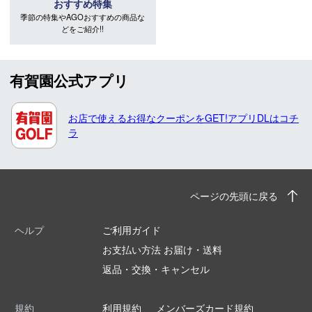
おすすめ特集
季節の特集やAGOおすすめの商品な
どをご紹介!!
有賀園公式アプリ
お店で使えるお得なクーポンをGET!アプリDLはコチ
ラ
ページの先頭に戻る
ヘルプ
ご利用ガイド
お支払い方法 お届け・送料
返品・交換・キャンセル
規約
利用規約
メンバーズカード規約