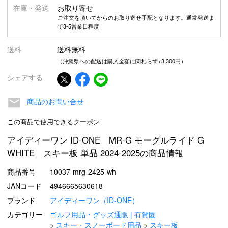
在庫・発送
お取り寄せ
ご注文を頂いてからのお取り寄せ手配となります。通常発送ま
で3-5営業日程度
送料
送料無料
（沖縄県への配送は購入金額に関わらず+3,300円）
シェアする
商品のお問い合せ
この商品で使用できるクーポン
アイディーワン ID-ONE MR-G モーグルライド G
WHITE スキー板 単品 2024-2025の商品情報
商品番号
10037-mrg-2425-wh
JANコード
4946665630618
ブランド
アイディーワン（ID-ONE）
カテゴリー
ゴルフ用品・グッズ通販 | 有賀園
スキー・スノーボード用品
スキー板