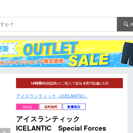
18時間45分以内
のご購入で最短
8月7日(金)
出荷
アイスランティック（ICELANTIC）
SALE
送料無料
数量限定
アイスランティック
ICELANTIC Special Forces