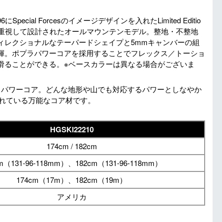
R96にSpecial Forcesのイメージデザインを入れたLimited Editio
トロール性を重視して設計されたオールマウンテンモデル。整地・不整地
ィレクショナルなテーパードシェイプと5mmキャンバーの組
揮。ポプラパワーコアを採用することでフレックス／トーショ
滑ることができる。※ベースカラーは異なる場合がございま
のポプラ パワーコア。どんな地形や山でも対応するパワーとしなやか
用されている万能なコア材です。
HGSKI22210
174cm / 182cm
m（131-96-118mm）、182cm（131-96-118mm）
174cm（17m）、182cm（19m）
アメリカ