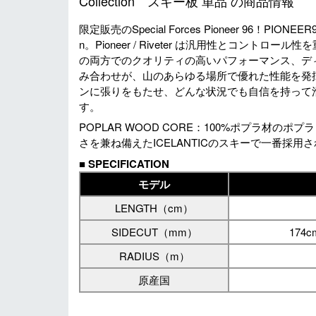
Collection スキー板 単品 の商品情報
限定販売のSpecial Forces Pioneer 96！PIONEE
n。Pioneer / Riveter は汎用性とコン
の両方でのクオリティの高いパフォーマンス、デ
み合わせが、山のあらゆる場所で優れた性能を発
ンに張りをもたせ、どんな状況でも自信を持って
す。
POPLAR WOOD CORE：100%ポプラ材
さを兼ね備えたICELANTICのスキーで一番採
■
SPECIFICATION
モデル
LENGTH（cm）
SIDECUT（mm）
174c
RADIUS（m）
原産国