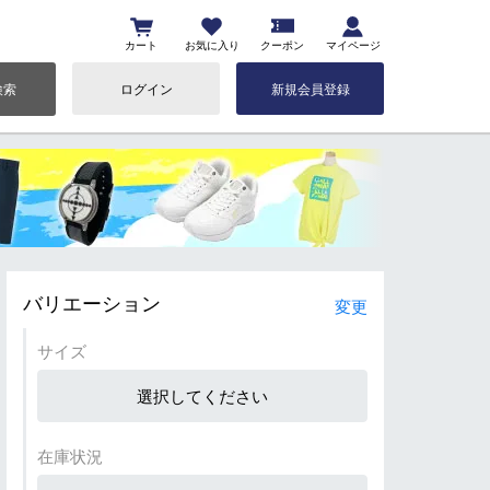
カート
お気に入り
クーポン
マイページ
検索
ログイン
新規会員登録
バリエーション
変更
サイズ
選択してください
在庫状況