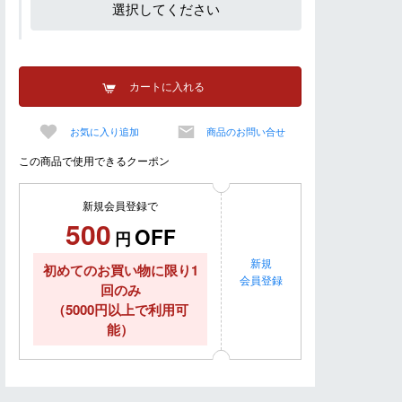
選択してください
カートに入れる
お気に入り追加
商品のお問い合せ
この商品で使用できるクーポン
新規会員登録で
500
OFF
円
新規
初めてのお買い物に限り1
会員登録
回のみ
（5000円以上で利用可
能）