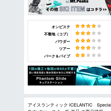
オンピステ
不整地（コブ）
パウダー
ツアー
パーク＆パイプ
アイスランティック ICELANTIC Special Fo