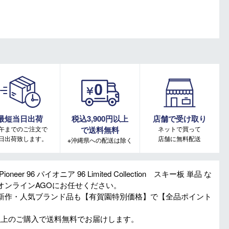
最短当日出荷
税込3,900円以上
店舗で受け取り
午までのご注文で
で送料無料
ネットで買って
日出荷致します。
店舗に無料配送
※沖縄県への配送は除く
oneer 96 パイオニア 96 Limited Collection スキー板 単品 な
オンラインAGOにお任せください。
新作・人気ブランド品も【有賀園特別価格】で【全品ポイント
円以上のご購入で送料無料でお届けします。