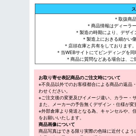
ス
＊取扱商
＊商品情報はディーラ
＊製造の時期により、デザイ
＊製造上におきる細かい
＊店頭在庫と共有をしております
＊当WEBサイトにてビンディングを
＊商品に質問などある場合は、ご
お取り寄せ表記商品のご注文時について
※不良品以外でのお客様都合による商品の返品
わせください。
※ご注文後の変更及びイメージ違い、カラー・
また、メーカーの予告無くデザイン・仕様が変
※外部倉庫より発送となる為、キャンセルや、
をお願いいたします。
商品画像について
商品写真はできる限り実際の色味に近付くよう