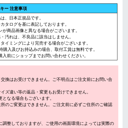
キー 注意事項
品は、日本正規品です。
ーカタログを基に表記しております。
ンが商品画像と異なる場合がございます。
傷・汚れは、不良品に該当はしません。
。タイミングにより完売する場合がございます。
同時購入及びお持込みの場合、取付工賃は無料です。
購入前にショップまでお問い合わせください。
・交換はお受けできません。ご不明点はご注文前にお問い合
サイズ違い等の返品・変更もお受けできません。
更となる場合もございます。
住所のご変更はできません。ご注文前に必ずご住所のご確認
に調整しておりますが、ご使用の画面環境によっては実際の