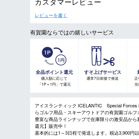
カスタマーレビュー
レビューを書く
有賀園ならではの嬉しいサービス
全品ポイント還元
すそ上げサービス
購入額に応じて
通常7日前後で発送
正
「1P＝1円」で還元
当
アイスランティック ICELANTIC Special Forces Pi
らゴルフ用品・スキーアウトドアの有賀園ゴルフ
豊富な商品ラインナップで在庫限りの激安品から
還元】販売中！
基本的には1～3日程で発送します。税込3,900