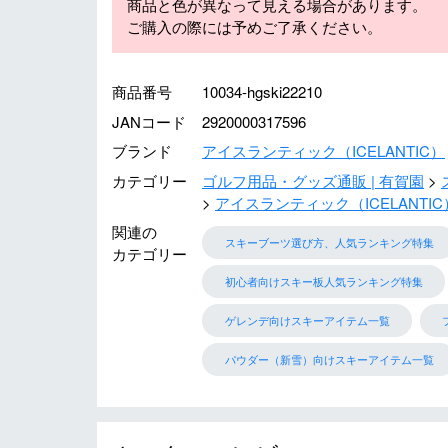
商品と色が異なって見える場合があります。
ご購入の際には予めご了承ください。
商品番号
10034-hgski22210
JANコード
2920000317596
ブランド
アイスランティック（ICELANTIC）
カテゴリー
ゴルフ用品・グッズ通販 | 有賀園
アイスランティック（ICELANTIC
関連の
スキーブーツ選び方、人気ランキング特集
カテゴリー
初心者向けスキー板人気ランキング特集
ゲレンデ向けスキーアイテム一覧
パウダー（新雪）向けスキーアイテム一覧