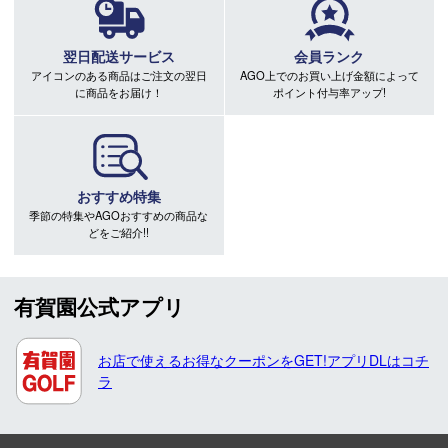
翌日配送サービス
会員ランク
アイコンのある商品はご注文の翌日
AGO上でのお買い上げ金額によって
に商品をお届け！
ポイント付与率アップ!
おすすめ特集
季節の特集やAGOおすすめの商品な
どをご紹介!!
有賀園公式アプリ
お店で使えるお得なクーポンをGET!アプリDLはコチ
ラ