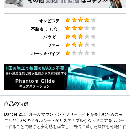
オンピステ
不整地（コブ）
パウダー
ツアー
パーク＆パイプ
商品の特徴
Dancer 2は、オールマウンテン・フリーライドを楽しむためのモ
デルだ。2枚のメタルシートがサステナブルなウッドコアをサポー
トすることで軽さと安定感を両立し、自信に満ちた操作を可能にす