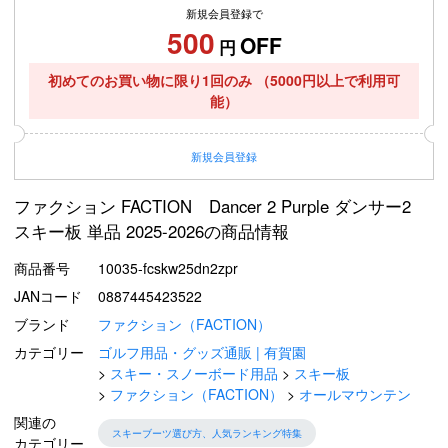
新規会員登録で
500
OFF
円
初めてのお買い物に限り1回のみ
（5000円以上で利用可
能）
新規
会員登録
ファクション FACTION Dancer 2 Purple ダンサー2
スキー板 単品 2025-2026の商品情報
商品番号
10035-fcskw25dn2zpr
JANコード
0887445423522
ブランド
ファクション（FACTION）
カテゴリー
ゴルフ用品・グッズ通販 | 有賀園
スキー・スノーボード用品
スキー板
ファクション（FACTION）
オールマウンテン
関連の
スキーブーツ選び方、人気ランキング特集
カテゴリー