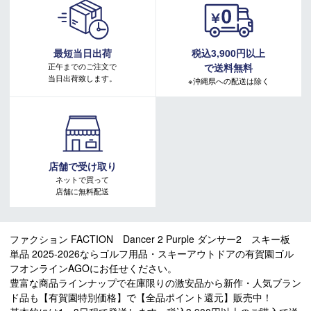
最短当日出荷
税込3,900円以上
正午までのご注文で
で送料無料
当日出荷致します。
※沖縄県への配送は除く
店舗で受け取り
ネットで買って
店舗に無料配送
ファクション FACTION Dancer 2 Purple ダンサー2 スキー板
単品 2025-2026ならゴルフ用品・スキーアウトドアの有賀園ゴル
フオンラインAGOにお任せください。
豊富な商品ラインナップで在庫限りの激安品から新作・人気ブラン
ド品も【有賀園特別価格】で【全品ポイント還元】販売中！