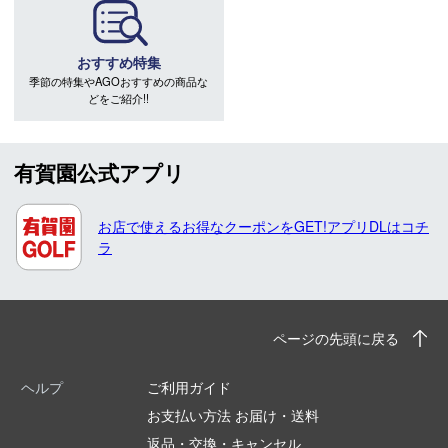
おすすめ特集
季節の特集やAGOおすすめの商品な
どをご紹介!!
有賀園公式アプリ
お店で使えるお得なクーポンをGET!アプリDLはコチ
ラ
ページの先頭に戻る
ヘルプ
ご利用ガイド
お支払い方法 お届け・送料
返品・交換・キャンセル