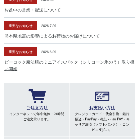
お盆中の営業・配送について
重要なお知らせ
2026.7.29
熊本県地震の影響によるお荷物のお届けについて
重要なお知らせ
2026.6.29
ピーコック魔法瓶のミニアイスパック（シリコーン氷のう）取り扱
い開始
ご注文方法
お支払い方法
インターネットで年中無休・24時間
クレジットカード・代金引換・銀行
ご注文承ります。
振込・PayPay・d払い・au PAY・キ
ャリア決済（ソフトバンク）・コン
ビニ支払い。