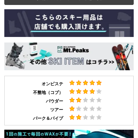
オンピステ
不整地（コブ）
パウダー
ツアー
パーク＆パイプ