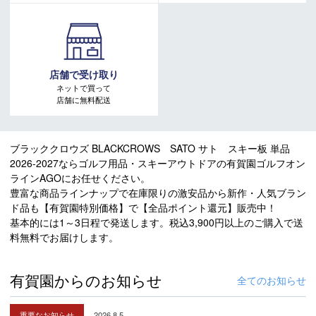
店舗で受け取り
ネットで買って
店舗に無料配送
ブラッククロウズ BLACKCROWS SATO サト スキー板 単品
2026-2027ならゴルフ用品・スキーアウトドアの有賀園ゴルフオン
ラインAGOにお任せください。
豊富な商品ラインナップで在庫限りの激安品から新作・人気ブラン
ド品も【有賀園特別価格】で【全品ポイント還元】販売中！
基本的には1～3日程で発送します。税込3,900円以上のご購入で送
料無料でお届けします。
有賀園からのお知らせ
全てのお知らせ
重要なお知らせ
2026.8.5