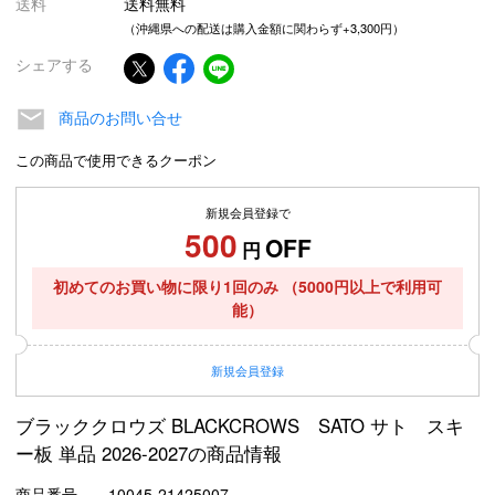
送料
送料無料
（沖縄県への配送は購入金額に関わらず+3,300円）
シェアする
商品のお問い合せ
この商品で使用できるクーポン
新規会員登録で
500
OFF
円
初めてのお買い物に限り1回のみ
（5000円以上で利用可
能）
新規
会員登録
ブラッククロウズ BLACKCROWS SATO サト スキ
ー板 単品 2026-2027の商品情報
商品番号
10045-21425007