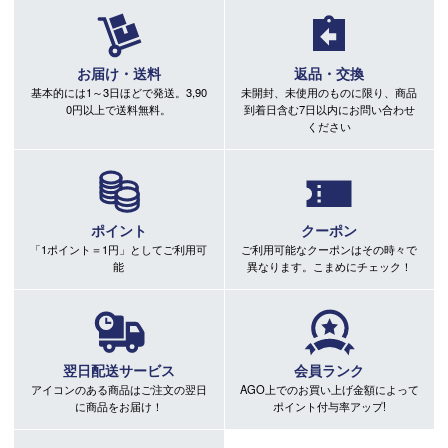
お届け・送料
返品・交換
基本的には1～3日ほどで発送。3,90
未開封、未使用のものに限り、商品
0円以上で送料無料。
到着日含む7日以内にお問い合わせ
ください
ポイント
クーポン
「1ポイント＝1円」としてご利用可
ご利用可能なクーポンはその時々で
能
異なります。こまめにチェック！
翌日配送サービス
会員ランク
アイコンのある商品はご注文の翌日
AGO上でのお買い上げ金額によって
に商品をお届け！
ポイント付与率アップ!