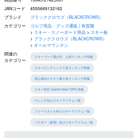
JANコード
4550669132162
ブランド
ブラッククロウズ（BLACKCROWS）
カテゴリー
ゴルフ用品・グッズ通販 | 有賀園
スキー・スノーボード用品
スキー板
ブラッククロウズ（BLACKCROWS）
オールマウンテン
関連の
スキーブーツ選び方、人気ランキング特集
カテゴリー
スキービンディング人気ランキング特集
初心者向けスキー板人気ランキング特集
スキー対応 Garmin fenix7 GPS 特集
ゲレンデ向けスキーアイテム一覧
フリースタイル向けスキーアイテム一覧
パウダー（新雪）向けスキーアイテム一覧