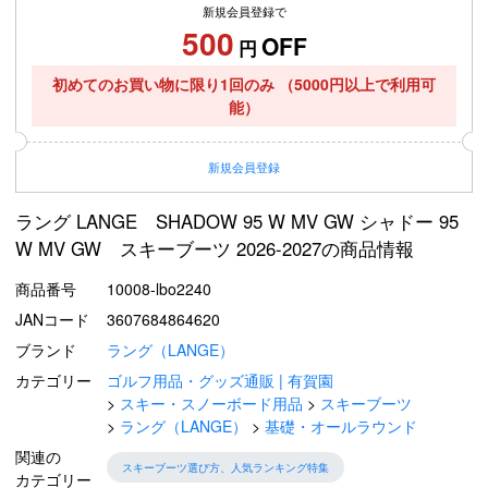
新規会員登録で
500
OFF
円
初めてのお買い物に限り1回のみ
（5000円以上で利用可
能）
新規
会員登録
ラング LANGE SHADOW 95 W MV GW シャドー 95
W MV GW スキーブーツ 2026-2027の商品情報
商品番号
10008-lbo2240
JANコード
3607684864620
ブランド
ラング（LANGE）
カテゴリー
ゴルフ用品・グッズ通販 | 有賀園
スキー・スノーボード用品
スキーブーツ
ラング（LANGE）
基礎・オールラウンド
関連の
スキーブーツ選び方、人気ランキング特集
カテゴリー