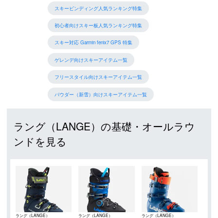
スキービンディング人気ランキング特集
初心者向けスキー板人気ランキング特集
スキー対応 Garmin fenix7 GPS 特集
ゲレンデ向けスキーアイテム一覧
フリースタイル向けスキーアイテム一覧
パウダー（新雪）向けスキーアイテム一覧
ラング（LANGE）の基礎・オールラウ
ンドを見る
ラング（LANGE）
ラング（LANGE）
ラング（LANGE）