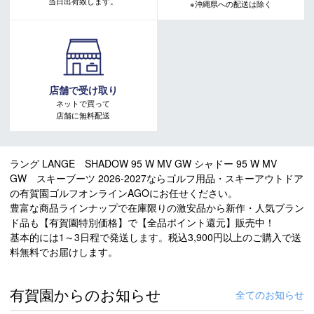
当日出荷致します。
※沖縄県への配送は除く
店舗で受け取り
ネットで買って
店舗に無料配送
ラング LANGE SHADOW 95 W MV GW シャドー 95 W MV
GW スキーブーツ 2026-2027ならゴルフ用品・スキーアウトドア
の有賀園ゴルフオンラインAGOにお任せください。
豊富な商品ラインナップで在庫限りの激安品から新作・人気ブラン
ド品も【有賀園特別価格】で【全品ポイント還元】販売中！
基本的には1～3日程で発送します。税込3,900円以上のご購入で送
料無料でお届けします。
有賀園からのお知らせ
全てのお知らせ