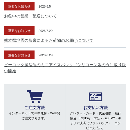
重要なお知らせ
2026.8.5
お盆中の営業・配送について
重要なお知らせ
2026.7.29
熊本県地震の影響によるお荷物のお届けについて
重要なお知らせ
2026.6.29
ピーコック魔法瓶のミニアイスパック（シリコーン氷のう）取り扱
い開始
ご注文方法
お支払い方法
インターネットで年中無休・24時間
クレジットカード・代金引換・銀行
ご注文承ります。
振込・PayPay・d払い・au PAY・キ
ャリア決済（ソフトバンク）・コン
ビニ支払い。