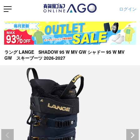
ログイン
ラング LANGE SHADOW 95 W MV GW シャドー 95 W MV
GW スキーブーツ 2026-2027