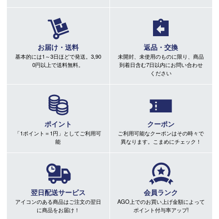
お届け・送料
返品・交換
基本的には1～3日ほどで発送。3,90
未開封、未使用のものに限り、商品
0円以上で送料無料。
到着日含む7日以内にお問い合わせ
ください
ポイント
クーポン
「1ポイント＝1円」としてご利用可
ご利用可能なクーポンはその時々で
能
異なります。こまめにチェック！
翌日配送サービス
会員ランク
アイコンのある商品はご注文の翌日
AGO上でのお買い上げ金額によって
に商品をお届け！
ポイント付与率アップ!