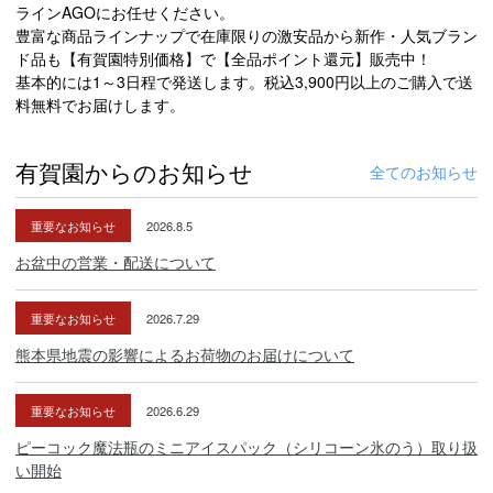
ラインAGOにお任せください。
豊富な商品ラインナップで在庫限りの激安品から新作・人気ブラン
ド品も【有賀園特別価格】で【全品ポイント還元】販売中！
基本的には1～3日程で発送します。税込3,900円以上のご購入で送
料無料でお届けします。
有賀園からのお知らせ
全てのお知らせ
重要なお知らせ
2026.8.5
お盆中の営業・配送について
重要なお知らせ
2026.7.29
熊本県地震の影響によるお荷物のお届けについて
重要なお知らせ
2026.6.29
ピーコック魔法瓶のミニアイスパック（シリコーン氷のう）取り扱
い開始