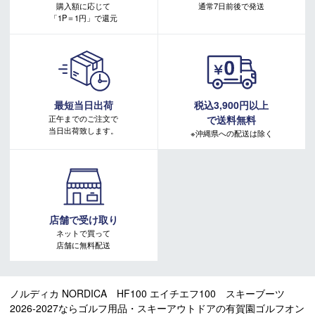
購入額に応じて
通常7日前後で発送
「1P＝1円」で還元
最短当日出荷
税込3,900円以上
正午までのご注文で
で送料無料
当日出荷致します。
※沖縄県への配送は除く
店舗で受け取り
ネットで買って
店舗に無料配送
ノルディカ NORDICA HF100 エイチエフ100 スキーブーツ
2026-2027ならゴルフ用品・スキーアウトドアの有賀園ゴルフオン