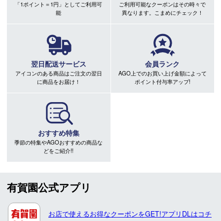
「1ポイント＝1円」としてご利用可
ご利用可能なクーポンはその時々で
能
異なります。こまめにチェック！
翌日配送サービス
会員ランク
アイコンのある商品はご注文の翌日
AGO上でのお買い上げ金額によって
に商品をお届け！
ポイント付与率アップ!
おすすめ特集
季節の特集やAGOおすすめの商品な
どをご紹介!!
有賀園公式アプリ
お店で使えるお得なクーポンをGET!アプリDLはコチ