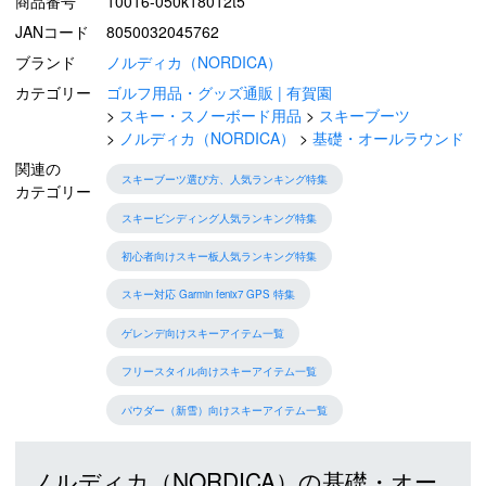
商品番号
10016-050k18012t5
JANコード
8050032045762
ブランド
ノルディカ（NORDICA）
カテゴリー
ゴルフ用品・グッズ通販 | 有賀園
スキー・スノーボード用品
スキーブーツ
ノルディカ（NORDICA）
基礎・オールラウンド
関連の
スキーブーツ選び方、人気ランキング特集
カテゴリー
スキービンディング人気ランキング特集
初心者向けスキー板人気ランキング特集
スキー対応 Garmin fenix7 GPS 特集
ゲレンデ向けスキーアイテム一覧
フリースタイル向けスキーアイテム一覧
パウダー（新雪）向けスキーアイテム一覧
ノルディカ（NORDICA）の基礎・オー