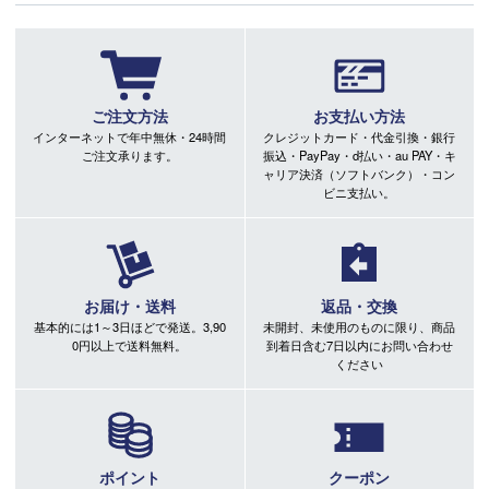
ご注文方法
お支払い方法
インターネットで年中無休・24時間
クレジットカード・代金引換・銀行
ご注文承ります。
振込・PayPay・d払い・au PAY・キ
ャリア決済（ソフトバンク）・コン
ビニ支払い。
お届け・送料
返品・交換
基本的には1～3日ほどで発送。3,90
未開封、未使用のものに限り、商品
0円以上で送料無料。
到着日含む7日以内にお問い合わせ
ください
ポイント
クーポン