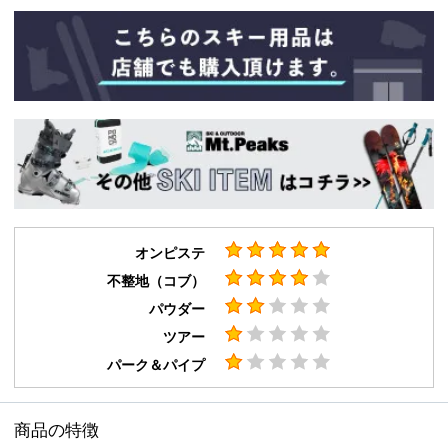
オンピステ
不整地（コブ）
パウダー
ツアー
パーク＆パイプ
商品の特徴