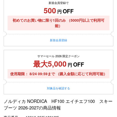
新規会員登録で
500
OFF
円
初めてのお買い物に限り1回のみ
（5000円以上で利用可
能）
新規
会員登録
サマーセール 2026 限定クーポン
最大5,000
OFF
円
使用期限
8/24 09:59まで
（購入金額に応じて利用可能）
対象品を確認する
ノルディカ NORDICA HF100 エイチエフ100 スキー
ブーツ 2026-2027の商品情報