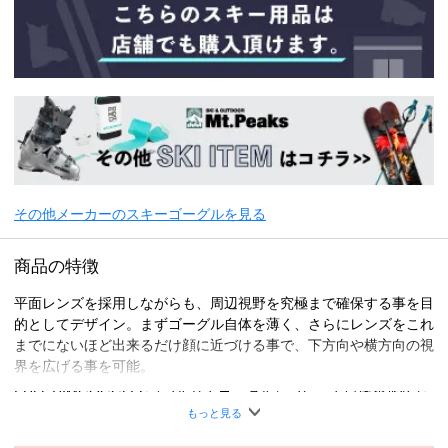
その他メーカーのスキーゴーグルを見る
商品の特徴
平面レンズを採用しながらも、周辺視野を究極まで確保する事を目
的としてデザイン。まずゴーグル自体を薄く、さらにレンズをこれ
までにないほど出来るだけ顔に近づける事で、下方向や横方向の視
界を広げる事を可能。
FULL-RIMGOGGLES（フルリムゴーグル）フレーム自体の形状が
レンズ周りをすべてカバーし、更にキーロックでしっかりとレンズ
もっと見る
を固定。