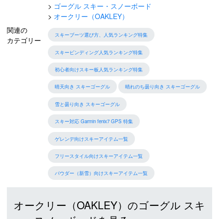
ゴーグル スキー・スノーボード
オークリー（OAKLEY）
関連の
スキーブーツ選び方、人気ランキング特集
カテゴリー
スキービンディング人気ランキング特集
初心者向けスキー板人気ランキング特集
晴天向き スキーゴーグル
晴れのち曇り向き スキーゴーグル
雪と曇り向き スキーゴーグル
スキー対応 Garmin fenix7 GPS 特集
ゲレンデ向けスキーアイテム一覧
フリースタイル向けスキーアイテム一覧
パウダー（新雪）向けスキーアイテム一覧
オークリー（OAKLEY）のゴーグル スキ