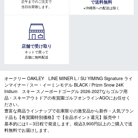
正午までのご注文で
で送料無料
当日出荷致します。
※沖縄県への配送は除く
店舗で受け取り
ネットで買って
店舗に無料配送
オークリー OAKLEY LINE MINER L / SU YIMING Signature ライ
ンマイナー / スー・イーミンモデル BLACK / Prizm Snow 24K
Iridium スキー スノーボードゴーグル 2026-2027ならゴルフ用
品・スキーアウトドアの有賀園ゴルフオンラインAGOにお任せく
ださい。
豊富な商品ラインナップで在庫限りの激安品から新作・人気ブラン
ド品も【有賀園特別価格】で【全品ポイント還元】販売中！
基本的には1～3日程で発送します。税込3,900円以上のご購入で送
料無料でお届けします。