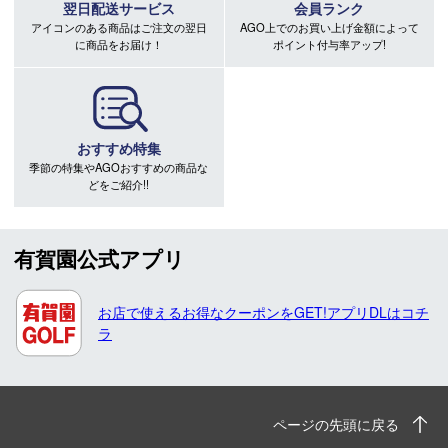
翌日配送サービス
会員ランク
アイコンのある商品はご注文の翌日
AGO上でのお買い上げ金額によって
に商品をお届け！
ポイント付与率アップ!
おすすめ特集
季節の特集やAGOおすすめの商品な
どをご紹介!!
有賀園公式アプリ
お店で使えるお得なクーポンをGET!アプリDLはコチ
ラ
ページの先頭に戻る