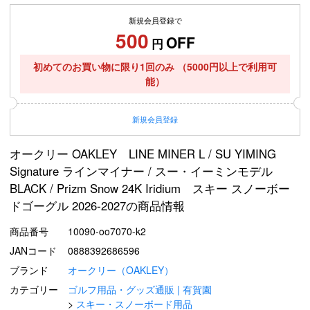
新規会員登録で
500
OFF
円
初めてのお買い物に限り1回のみ
（5000円以上で利用可
能）
新規
会員登録
オークリー OAKLEY LINE MINER L / SU YIMING
Signature ラインマイナー / スー・イーミンモデル
BLACK / Prizm Snow 24K Iridium スキー スノーボー
ドゴーグル 2026-2027の商品情報
商品番号
10090-oo7070-k2
JANコード
0888392686596
ブランド
オークリー（OAKLEY）
カテゴリー
ゴルフ用品・グッズ通販 | 有賀園
スキー・スノーボード用品