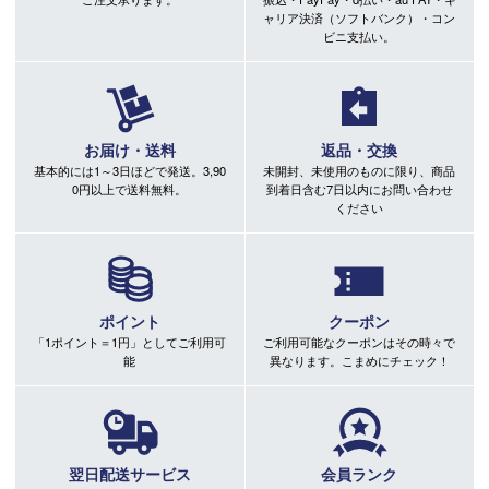
ャリア決済（ソフトバンク）・コン
ビニ支払い。
お届け・送料
返品・交換
基本的には1～3日ほどで発送。3,90
未開封、未使用のものに限り、商品
0円以上で送料無料。
到着日含む7日以内にお問い合わせ
ください
ポイント
クーポン
「1ポイント＝1円」としてご利用可
ご利用可能なクーポンはその時々で
能
異なります。こまめにチェック！
翌日配送サービス
会員ランク