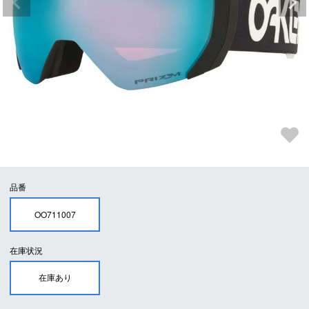
品番
OO711007
在庫状況
在庫あり