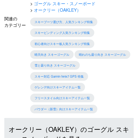
ゴーグル スキー・スノーボード
オークリー（OAKLEY）
関連の
スキーブーツ選び方、人気ランキング特集
カテゴリー
スキービンディング人気ランキング特集
初心者向けスキー板人気ランキング特集
晴天向き スキーゴーグル
晴れのち曇り向き スキーゴーグル
雪と曇り向き スキーゴーグル
スキー対応 Garmin fenix7 GPS 特集
ゲレンデ向けスキーアイテム一覧
フリースタイル向けスキーアイテム一覧
パウダー（新雪）向けスキーアイテム一覧
オークリー（OAKLEY）のゴーグル スキ