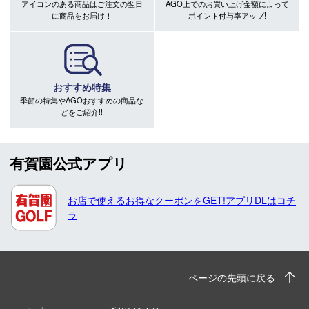
アイコンのある商品はご注文の翌日
AGO上でのお買い上げ金額によって
に商品をお届け！
ポイント付与率アップ!
おすすめ特集
季節の特集やAGOおすすめの商品な
どをご紹介!!
有賀園公式アプリ
お店で使えるお得なクーポンをGET!アプリDLはコチ
ラ
ページの先頭に戻る