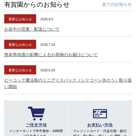
有賀園からのお知らせ
全てのお知らせ
重要なお知らせ
2026.8.5
お盆中の営業・配送について
重要なお知らせ
2026.7.29
熊本県地震の影響によるお荷物のお届けについて
重要なお知らせ
2026.6.29
ピーコック魔法瓶のミニアイスパック（シリコーン氷のう）取り扱
い開始
ご注文方法
お支払い方法
インターネットで年中無休・24時間
クレジットカード・代金引換・銀行
ご注文承ります。
振込・PayPay・d払い・au PAY・キ