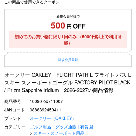
この商品で使用できるクーポン
新規会員登録で
500
OFF
円
初めてのお買い物に限り1回のみ
（5000円以上で利用可
能）
新規
会員登録
オークリー OAKLEY FLIGHT PATH L フライト パス L
スキー スノーボードゴーグル FACTORY PILOT BLACK
/ Prizm Sapphire Iridium 2026-2027の商品情報
商品番号
10090-oo711007
JANコード
0888392459411
ブランド
オークリー（OAKLEY）
カテゴリー
ゴルフ用品・グッズ通販 | 有賀園
スキー・スノーボード用品