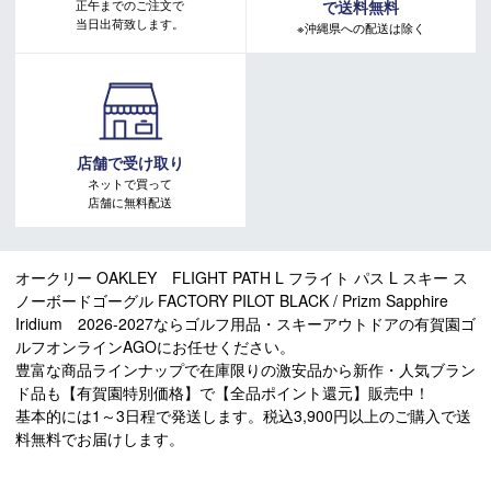
正午までのご注文で
で送料無料
当日出荷致します。
※沖縄県への配送は除く
店舗で受け取り
ネットで買って
店舗に無料配送
オークリー OAKLEY FLIGHT PATH L フライト パス L スキー ス
ノーボードゴーグル FACTORY PILOT BLACK / Prizm Sapphire
Iridium 2026-2027ならゴルフ用品・スキーアウトドアの有賀園ゴ
ルフオンラインAGOにお任せください。
豊富な商品ラインナップで在庫限りの激安品から新作・人気ブラン
ド品も【有賀園特別価格】で【全品ポイント還元】販売中！
基本的には1～3日程で発送します。税込3,900円以上のご購入で送
料無料でお届けします。