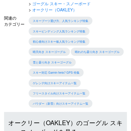
ゴーグル スキー・スノーボード
オークリー（OAKLEY）
関連の
スキーブーツ選び方、人気ランキング特集
カテゴリー
スキービンディング人気ランキング特集
初心者向けスキー板人気ランキング特集
晴天向き スキーゴーグル
晴れのち曇り向き スキーゴーグル
雪と曇り向き スキーゴーグル
スキー対応 Garmin fenix7 GPS 特集
ゲレンデ向けスキーアイテム一覧
フリースタイル向けスキーアイテム一覧
パウダー（新雪）向けスキーアイテム一覧
オークリー（OAKLEY）のゴーグル スキ