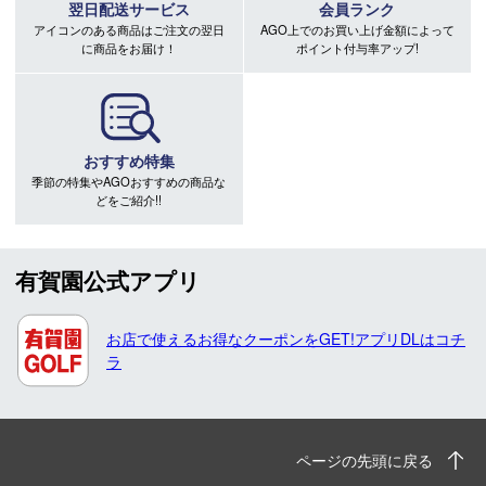
翌日配送サービス
会員ランク
アイコンのある商品はご注文の翌日
AGO上でのお買い上げ金額によって
に商品をお届け！
ポイント付与率アップ!
おすすめ特集
季節の特集やAGOおすすめの商品な
どをご紹介!!
有賀園公式アプリ
お店で使えるお得なクーポンをGET!アプリDLはコチ
ラ
ページの先頭に戻る