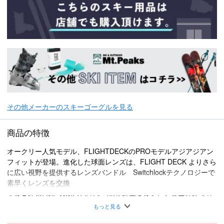
その他メーカーのスキーゴーグルを見る
商品の特徴
オークリー人気モデル、FLIGHTDECKのPROモデルアジアジアン
フィットが登場。進化した球面レンズは、FLIGHT DECK よりさら
に広い視野を提供するレンズバンドル Switchlockテクノロジーで
素早くレンズを交換
これまでのLINE MINERよりも+20％拡大されたレンズ面積でより
広い視界を確保。 ダブルレンズと比べ、より視界の歪みはなく、
もっと見る
軽量。 シングルレンズの懸念点は曇りやすさ。５年以上、様々な