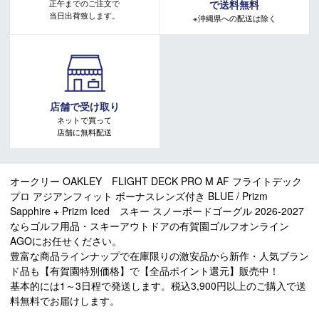
正午までのご注文で
で送料無料
当日出荷致します。
※沖縄県への配送は除く
店舗で受け取り
ネットで買って
店舗に無料配送
オークリー OAKLEY FLIGHT DECK PRO M AF フライトデック
プロ アジアンフィット ボーナスレンズ付き BLUE / Prizm
Sapphire + Prizm Iced スキー スノーボードゴーグル 2026-2027
ならゴルフ用品・スキーアウトドアの有賀園ゴルフオンライン
AGOにお任せください。
豊富な商品ラインナップで在庫限りの激安品から新作・人気ブラン
ド品も【有賀園特別価格】で【全品ポイント還元】販売中！
基本的には1～3日程で発送します。税込3,900円以上のご購入で送
料無料でお届けします。