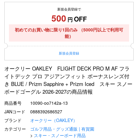
新規会員登録で
500
OFF
円
初めてのお買い物に限り1回のみ
（5000円以上で利用可
能）
新規
会員登録
オークリー OAKLEY FLIGHT DECK PRO M AF フラ
イトデック プロ アジアンフィット ボーナスレンズ付
き BLUE / Prizm Sapphire + Prizm Iced スキー スノー
ボードゴーグル 2026-2027の商品情報
商品番号
10090-oo7142a-13
JANコード
0888392686527
ブランド
オークリー（OAKLEY）
カテゴリー
ゴルフ用品・グッズ通販 | 有賀園
スキー・スノーボード用品