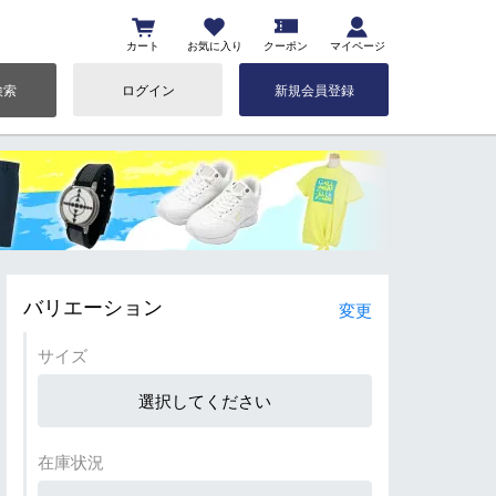
カート
お気に入り
クーポン
マイページ
検索
ログイン
新規会員登録
バリエーション
変更
サイズ
選択してください
在庫状況