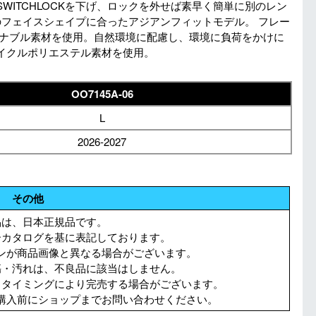
WITCHLOCKを下げ、ロックを外せば素早く簡単に別のレン
のフェイスシェイプに合ったアジアンフィットモデル。 フレー
テナブル素材を使用。自然環境に配慮し、環境に負荷をかけに
イクルポリエステル素材を使用。
OO7145A-06
L
2026-2027
その他
品は、日本正規品です。
ーカタログを基に表記しております。
ンが商品画像と異なる場合がございます。
傷・汚れは、不良品に該当はしません。
。タイミングにより完売する場合がございます。
購入前にショップまでお問い合わせください。