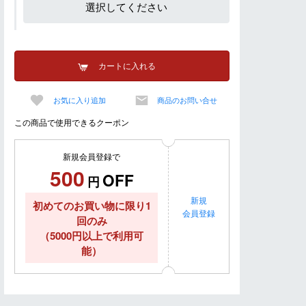
選択してください
カートに入れる
お気に入り追加
商品のお問い合せ
この商品で使用できるクーポン
新規会員登録で
500
OFF
円
新規
初めてのお買い物に限り1
会員登録
回のみ
（5000円以上で利用可
能）