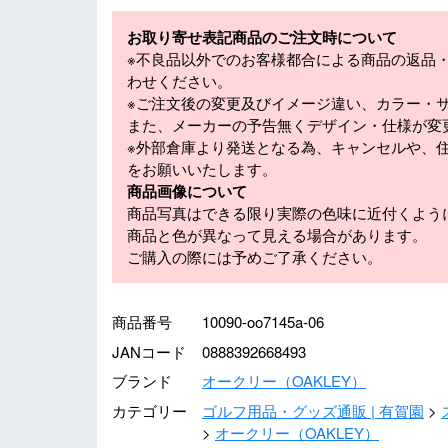
お取り寄せ表記商品のご注文時について
※不良品以外でのお客様都合による商品の返品
わせください。
※ご注文後の変更及びイメージ違い、カラー・
また、メーカーの予告無くデザイン・仕様が変
※外部倉庫より発送となる為、キャンセルや、
をお願いいたします。
商品画像について
商品写真はできる限り実際の色味に近付くよう
商品と色が異なって見える場合があります。
ご購入の際には予めご了承ください。
商品番号
10090-oo7145a-06
JANコード
0888392668493
ブランド
オークリー（OAKLEY）
カテゴリー
ゴルフ用品・グッズ通販 | 有賀園
オークリー（OAKLEY）