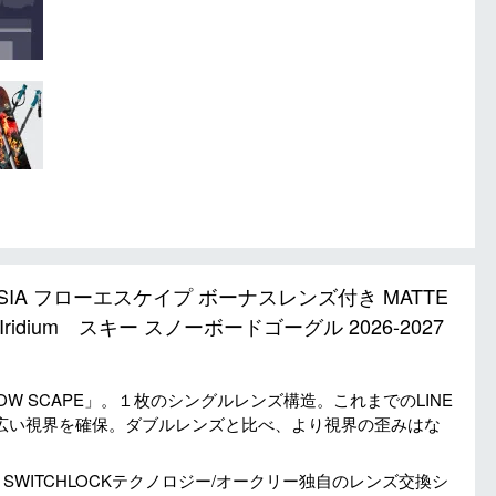
L ASIA フローエスケイプ ボーナスレンズ付き MATTE
m Iced Iridium スキー スノーボードゴーグル 2026-2027
W SCAPE」。１枚のシングルレンズ構造。これまでのLINE
より広い視界を確保。ダブルレンズと比べ、より視界の歪みはな
。 SWITCHLOCKテクノロジー/オークリー独自のレンズ交換シ