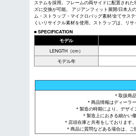
ステムを採用。フレームの両サイドに配置されたS
ズに交換が可能。 アジアンフィット展開/日本人
ム・ストラップ・マイクロバッグ素材/全てサス
くいリサイクル素材を使用。ストラップは、リサ
■
SPECIFICATION
モデル
LENGTH（cm）
モデル年
＊取扱商
＊商品情報はディーラ
＊製造の時期により、デザイ
＊製造上におきる細かい
＊店頭在庫と共有をしております
＊商品に質問などある場合は、ご