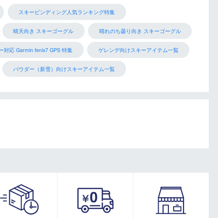
スキービンディング人気ランキング特集
晴天向き スキーゴーグル
晴れのち曇り向き スキーゴーグル
対応 Garmin fenix7 GPS 特集
ゲレンデ向けスキーアイテム一覧
パウダー（新雪）向けスキーアイテム一覧