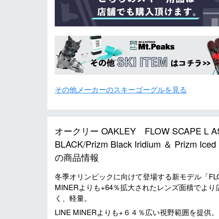
その他メーカーのスキーゴーグルを見る
オークリー OAKLEY FLOW SCAPE 
BLACK/Prizm Black Iridium ＆ Priz
の商品情報
冬季オリンピックに向けて登場する新モデル「FLO
MINERよりも+64％拡大されたレンズ面積で
く、軽量。
LINE MINERよりも+６４％広い視野範囲を提供