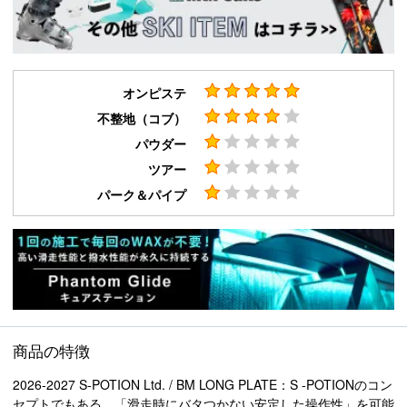
オンピステ
不整地（コブ）
パウダー
ツアー
パーク＆パイプ
商品の特徴
2026-2027 S-POTION Ltd. / BM LONG PLATE：S -POTIONのコン
セプトでもある、「滑走時にバタつかない安定した操作性」を可能