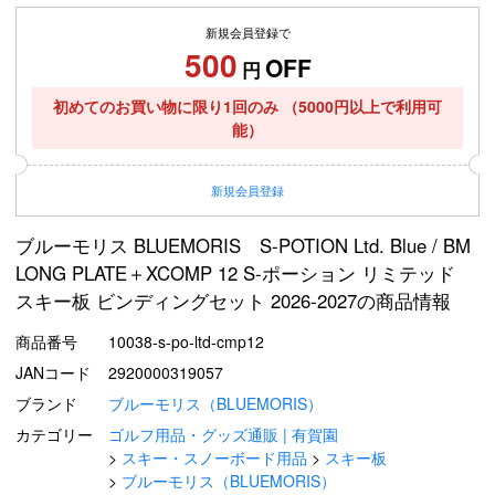
新規会員登録で
500
OFF
円
初めてのお買い物に限り1回のみ
（5000円以上で利用可
能）
新規
会員登録
ブルーモリス BLUEMORIS S-POTION Ltd. Blue / BM
LONG PLATE＋XCOMP 12 S-ポーション リミテッド
スキー板 ビンディングセット 2026-2027の商品情報
商品番号
10038-s-po-ltd-cmp12
JANコード
2920000319057
ブランド
ブルーモリス（BLUEMORIS）
カテゴリー
ゴルフ用品・グッズ通販 | 有賀園
スキー・スノーボード用品
スキー板
ブルーモリス（BLUEMORIS）