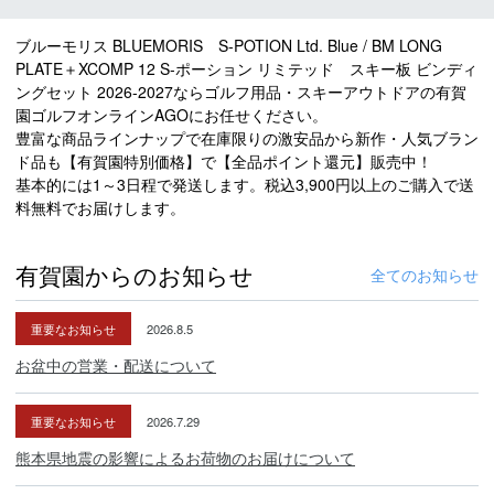
ブルーモリス BLUEMORIS S-POTION Ltd. Blue / BM LONG
PLATE＋XCOMP 12 S-ポーション リミテッド スキー板 ビンディ
ングセット 2026-2027ならゴルフ用品・スキーアウトドアの有賀
園ゴルフオンラインAGOにお任せください。
豊富な商品ラインナップで在庫限りの激安品から新作・人気ブラン
ド品も【有賀園特別価格】で【全品ポイント還元】販売中！
基本的には1～3日程で発送します。税込3,900円以上のご購入で送
料無料でお届けします。
有賀園からのお知らせ
全てのお知らせ
重要なお知らせ
2026.8.5
お盆中の営業・配送について
重要なお知らせ
2026.7.29
熊本県地震の影響によるお荷物のお届けについて