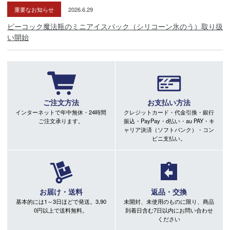
重要なお知らせ
2026.6.29
ピーコック魔法瓶のミニアイスパック（シリコーン氷のう）取り扱
い開始
ご注文方法
お支払い方法
インターネットで年中無休・24時間
クレジットカード・代金引換・銀行
ご注文承ります。
振込・PayPay・d払い・au PAY・キ
ャリア決済（ソフトバンク）・コン
ビニ支払い。
お届け・送料
返品・交換
基本的には1～3日ほどで発送。3,90
未開封、未使用のものに限り、商品
0円以上で送料無料。
到着日含む7日以内にお問い合わせ
ください