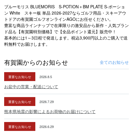
ブルーモリス BLUEMORIS S-POTION＋BM PLATE S-ポーショ
ン White スキー板 単品 2026-2027ならゴルフ用品・スキーアウ
トドアの有賀園ゴルフオンラインAGOにお任せください。
豊富な商品ラインナップで在庫限りの激安品から新作・人気ブラン
ド品も【有賀園特別価格】で【全品ポイント還元】販売中！
基本的には1～3日程で発送します。税込3,900円以上のご購入で送
料無料でお届けします。
有賀園からのお知らせ
全てのお知らせ
重要なお知らせ
2026.8.5
お盆中の営業・配送について
重要なお知らせ
2026.7.29
熊本県地震の影響によるお荷物のお届けについて
重要なお知らせ
2026.6.29