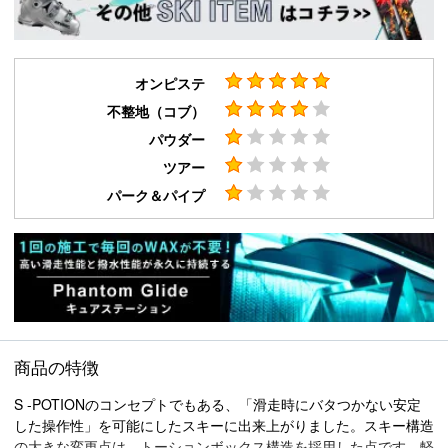
オンピステ
不整地（コブ）
パウダー
ツアー
パーク＆パイプ
商品の特徴
S -POTIONのコンセプトでもある、「滑走時にバタつかない安定
した操作性」を可能にしたスキーに出来上がりました。スキー構造
の大きな変更点は、トーションボックス構造を採用した点です。軽