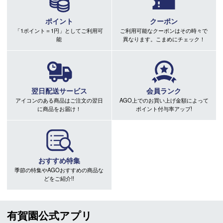
ポイント
クーポン
「1ポイント＝1円」としてご利用可
ご利用可能なクーポンはその時々で
能
異なります。こまめにチェック！
翌日配送サービス
会員ランク
アイコンのある商品はご注文の翌日
AGO上でのお買い上げ金額によって
に商品をお届け！
ポイント付与率アップ!
おすすめ特集
季節の特集やAGOおすすめの商品な
どをご紹介!!
有賀園公式アプリ