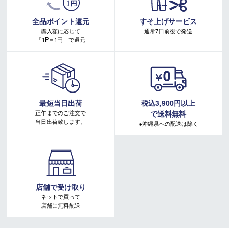
詳しくはこちらをご確認ください。
キャンペーンページ
全品ポイント還元
すそ上げサービス
購入額に応じて
通常7日前後で発送
「1P＝1円」で還元
最短当日出荷
税込3,900円以上
正午までのご注文で
で送料無料
当日出荷致します。
※沖縄県への配送は除く
店舗で受け取り
ネットで買って
店舗に無料配送