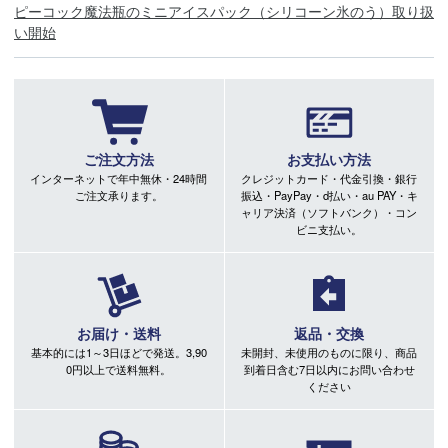
ピーコック魔法瓶のミニアイスパック（シリコーン氷のう）取り扱
い開始
ご注文方法
お支払い方法
インターネットで年中無休・24時間
クレジットカード・代金引換・銀行
ご注文承ります。
振込・PayPay・d払い・au PAY・キ
ャリア決済（ソフトバンク）・コン
ビニ支払い。
お届け・送料
返品・交換
基本的には1～3日ほどで発送。3,90
未開封、未使用のものに限り、商品
0円以上で送料無料。
到着日含む7日以内にお問い合わせ
ください