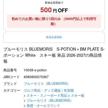
新規会員登録で
500
OFF
円
初めてのお買い物に限り1回のみ
（5000円以上で利用可
能）
新規
会員登録
ブルーモリス BLUEMORIS S-POTION＋BM PLATE S-
ポーション White スキー板 単品 2026-2027の商品情
報
商品番号
10038-s-potion
JANコード
4580800070367
ブランド
ブルーモリス（BLUEMORIS）
カテゴリー
ゴルフ用品・グッズ通販 | 有賀園
スキー・スノーボード用品
スキー板
ブルーモリス（BLUEMORIS）
基礎・オールラウンド