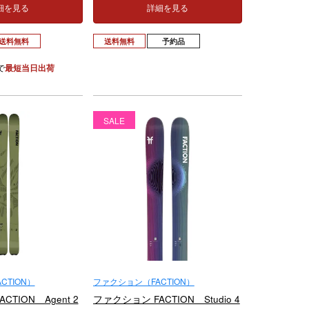
細を見る
詳細を見る
送料無料
送料無料
予約品
で
最短当日出荷
SALE
CTION）
ファクション（FACTION）
TION Agent 2
ファクション FACTION Studio 4