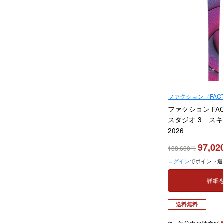
ファクション（FACT
ファクション FACT
スタジオ 3 スキー
2026
97,02
138,600
ログイン
でポイント還
詳細
送料無料
午前中の注文で