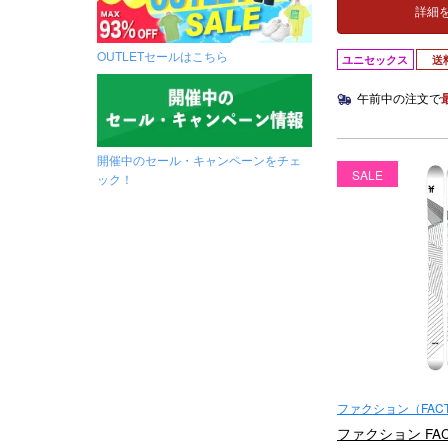
詳細
OUTLETセールはこちら
ユニセックス
送
午前中の注文で
開催中のセール・キャンペーンをチェ
SALE
ック！
ファクション（FACT
ファクション FAC