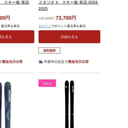
2 スキー板 単品
スタジオ 4 スキー板 単品 2024-
2025
300
73,700
147,400
ト還元率を表示
ログイン
でポイント還元率を表示
細を見る
詳細を見る
送料無料
で
最短当日出荷
午前中の注文で
最短当日出荷
SALE