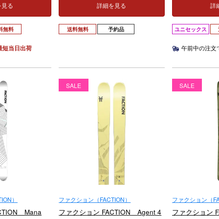
を見る
詳細を見る
詳
料無料
送料無料
予約品
ユニセックス
最短当日出荷
午前中の注文
SALE
SALE
ION）
ファクション（FACTION）
ファクション（FA
TION Mana
ファクション FACTION Agent 4
ファクション FAC