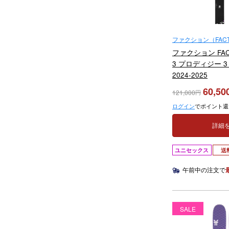
ファクション（FACT
ファクション FACT
3 プロディジー 
2024-2025
60,50
121,000
ログイン
でポイント還
詳細
ユニセックス
送
午前中の注文で
SALE