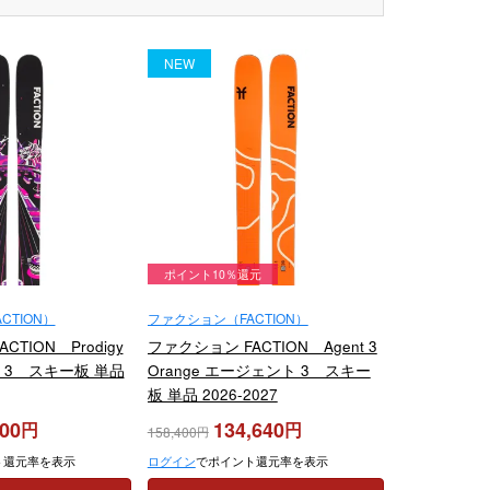
NEW
ポイント10％還元
CTION）
ファクション（FACTION）
TION Prodigy
ファクション FACTION Agent 3
 3 スキー板 単品
Orange エージェント 3 スキー
板 単品 2026-2027
700
134,640
158,400
ト還元率を表示
ログイン
でポイント還元率を表示