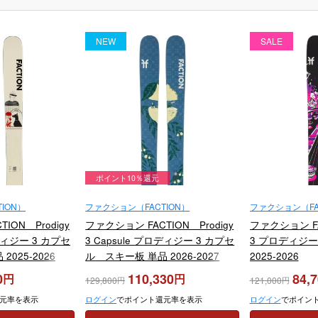
NEW
SALE
ポイント10％還元
ION）
ファクション（FACTION）
ファクション（FA
ION Prodigy
ファクション FACTION Prodigy
ファクション FAC
ロディジー 3 カプセ
3 Capsule プロディジー 3 カプセ
3 プロディジー
025-2026
ル スキー板 単品 2026-2027
2025-2026
0
110,330
84,
129,800
121,000
元率を表示
ログイン
でポイント還元率を表示
ログイン
でポイン