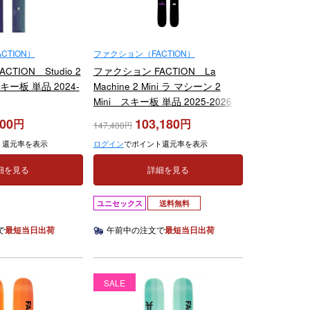
CTION）
ファクション（FACTION）
TION Studio 2
ファクション FACTION La
ー板 単品 2024-
Machine 2 Mini ラ マシーン 2
Mini スキー板 単品 2025-2026
500
103,180
147,400
ト還元率を表示
ログイン
でポイント還元率を表示
細を見る
詳細を見る
ユニセックス
送料無料
で
最短当日出荷
午前中の注文で
最短当日出荷
SALE