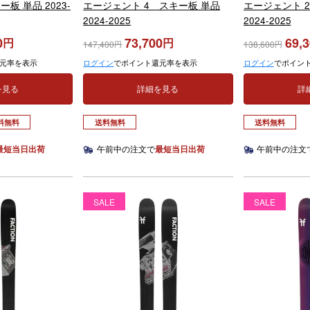
ー板 単品 2023-
エージェント 4 スキー板 単品
エージェント 
2024-2025
2024-2025
0
73,700
69,
147,400
138,600
元率を表示
ログイン
でポイント還元率を表示
ログイン
でポイン
を見る
詳細を見る
詳
料無料
送料無料
送料無料
最短当日出荷
午前中の注文で
最短当日出荷
午前中の注文
SALE
SALE