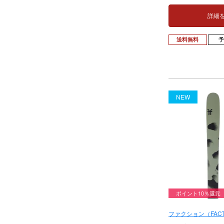
詳細
送料無料
NEW
ポイント10％還元
ファクション（FACT