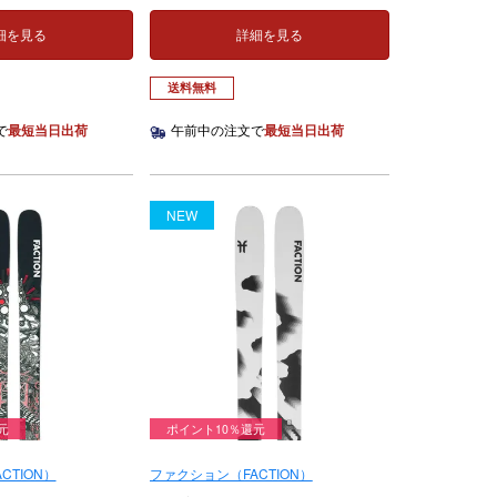
細を見る
詳細を見る
送料無料
で
最短当日出荷
午前中の注文で
最短当日出荷
NEW
元
ポイント10％還元
CTION）
ファクション（FACTION）