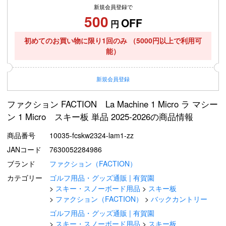
新規会員登録で
500
OFF
円
初めてのお買い物に限り1回のみ
（5000円以上で利用可
能）
新規
会員登録
ファクション FACTION La Machine 1 Micro ラ マシー
ン 1 Micro スキー板 単品 2025-2026の商品情報
商品番号
10035-fcskw2324-lam1-zz
JANコード
7630052284986
ブランド
ファクション（FACTION）
カテゴリー
ゴルフ用品・グッズ通販 | 有賀園
スキー・スノーボード用品
スキー板
ファクション（FACTION）
バックカントリー
ゴルフ用品・グッズ通販 | 有賀園
スキー・スノーボード用品
スキー板