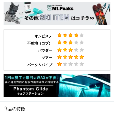
オンピステ
不整地（コブ）
パウダー
ツアー
パーク＆パイプ
商品の特徴