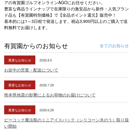
アの有賀園ゴルフオンラインAGOにお任せください。
豊富な商品ラインナップで在庫限りの激安品から新作・人気ブラン
ド品も【有賀園特別価格】で【全品ポイント還元】販売中！
基本的には1～3日程で発送します。税込3,900円以上のご購入で送
料無料でお届けします。
有賀園からのお知らせ
全てのお知らせ
重要なお知らせ
2026.8.5
お盆中の営業・配送について
重要なお知らせ
2026.7.29
熊本県地震の影響によるお荷物のお届けについて
重要なお知らせ
2026.6.29
ピーコック魔法瓶のミニアイスパック（シリコーン氷のう）取り扱
い開始