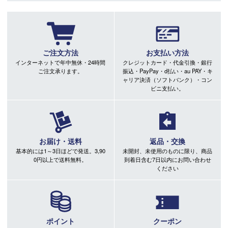
ご注文方法
お支払い方法
インターネットで年中無休・24時間
クレジットカード・代金引換・銀行
ご注文承ります。
振込・PayPay・d払い・au PAY・キ
ャリア決済（ソフトバンク）・コン
ビニ支払い。
お届け・送料
返品・交換
基本的には1～3日ほどで発送。3,90
未開封、未使用のものに限り、商品
0円以上で送料無料。
到着日含む7日以内にお問い合わせ
ください
ポイント
クーポン