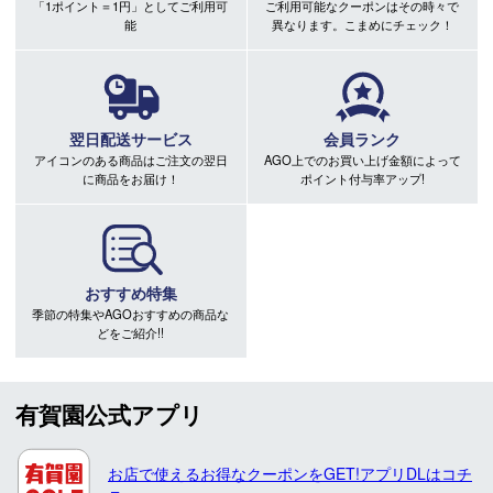
「1ポイント＝1円」としてご利用可
ご利用可能なクーポンはその時々で
能
異なります。こまめにチェック！
翌日配送サービス
会員ランク
アイコンのある商品はご注文の翌日
AGO上でのお買い上げ金額によって
に商品をお届け！
ポイント付与率アップ!
おすすめ特集
季節の特集やAGOおすすめの商品な
どをご紹介!!
有賀園公式アプリ
お店で使えるお得なクーポンをGET!アプリDLはコチ