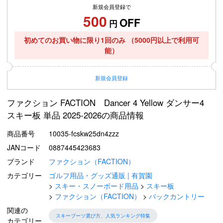
新規会員登録で
500
OFF
円
初めてのお買い物に限り1回のみ
（5000円以上で利用可
能）
新規
会員登録
ファクション FACTION Dancer 4 Yellow ダンサー4
スキー板 単品 2025-2026の商品情報
商品番号
10035-fcskw25dn4zzz
JANコード
0887445423683
ブランド
ファクション（FACTION）
カテゴリー
ゴルフ用品・グッズ通販 | 有賀園
スキー・スノーボード用品
スキー板
ファクション（FACTION）
バックカントリー
関連の
スキーブーツ選び方、人気ランキング特集
カテゴリー