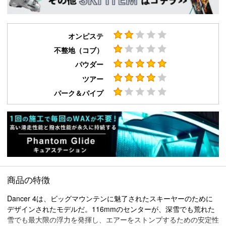
オンピステ
不整地（コブ）
パウダー
ツアー
パーク＆パイプ
商品の特徴
Dancer 4は、ビッグマウンテンに魅了されたスキーヤーのために
デザインされたモデルだ。116mmのセンターが、深雪でも荒れた
雪でも最大限の浮力を発揮し、エアーをストンプするための安定性