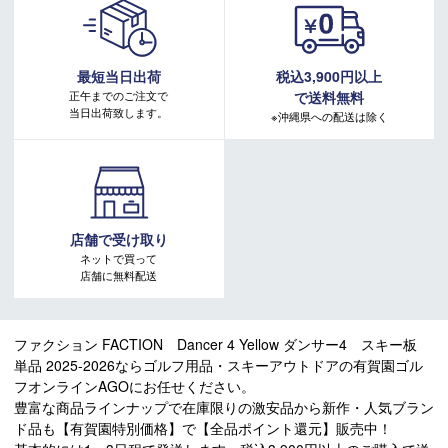
最短当日出荷
税込3,900円以上
正午までのご注文で
で送料無料
当日出荷致します。
※沖縄県への配送は除く
店舗で受け取り
ネットで買って
店舗に無料配送
ファクション FACTION Dancer 4 Yellow ダンサー4 スキー板
単品 2025-2026ならゴルフ用品・スキーアウトドアの有賀園ゴル
フオンラインAGOにお任せください。
豊富な商品ラインナップで在庫限りの激安品から新作・人気ブラン
ド品も【有賀園特別価格】で【全品ポイント還元】販売中！