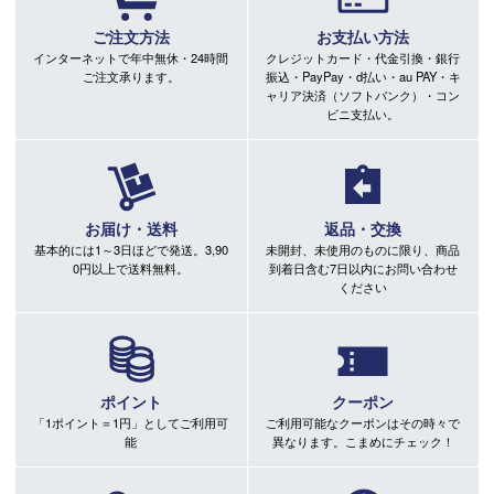
ご注文方法
お支払い方法
インターネットで年中無休・24時間
クレジットカード・代金引換・銀行
ご注文承ります。
振込・PayPay・d払い・au PAY・キ
ャリア決済（ソフトバンク）・コン
ビニ支払い。
お届け・送料
返品・交換
基本的には1～3日ほどで発送。3,90
未開封、未使用のものに限り、商品
0円以上で送料無料。
到着日含む7日以内にお問い合わせ
ください
ポイント
クーポン
「1ポイント＝1円」としてご利用可
ご利用可能なクーポンはその時々で
能
異なります。こまめにチェック！