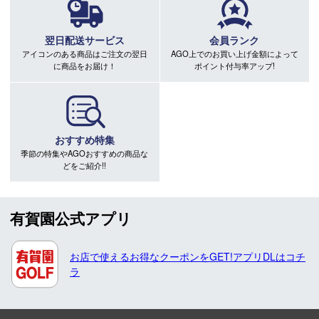
翌日配送サービス
会員ランク
アイコンのある商品はご注文の翌日
AGO上でのお買い上げ金額によって
に商品をお届け！
ポイント付与率アップ!
おすすめ特集
季節の特集やAGOおすすめの商品な
どをご紹介!!
有賀園公式アプリ
お店で使えるお得なクーポンをGET!アプリDLはコチ
ラ