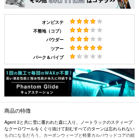
オンピステ
不整地（コブ）
パウダー
ツアー
パーク＆パイプ
商品の特徴
Agent 2と共に雪に覆われた森に入り、ノートラックのスティープ
なクーロワールをくぐり抜けて刻むすべてのターンは忘れられない
ものになるだろう。カーボンウィーブと軽量カルバウッドコアの組