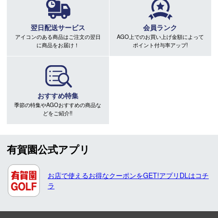
翌日配送サービス
会員ランク
アイコンのある商品はご注文の翌日
AGO上でのお買い上げ金額によって
に商品をお届け！
ポイント付与率アップ!
おすすめ特集
季節の特集やAGOおすすめの商品な
どをご紹介!!
有賀園公式アプリ
お店で使えるお得なクーポンをGET!アプリDLはコチ
ラ