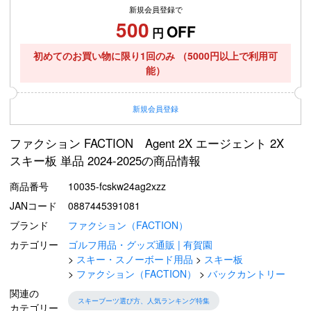
新規会員登録で
500
OFF
円
初めてのお買い物に限り1回のみ
（5000円以上で利用可
能）
新規
会員登録
ファクション FACTION Agent 2X エージェント 2X
スキー板 単品 2024-2025の商品情報
商品番号
10035-fcskw24ag2xzz
JANコード
0887445391081
ブランド
ファクション（FACTION）
カテゴリー
ゴルフ用品・グッズ通販 | 有賀園
スキー・スノーボード用品
スキー板
ファクション（FACTION）
バックカントリー
関連の
スキーブーツ選び方、人気ランキング特集
カテゴリー