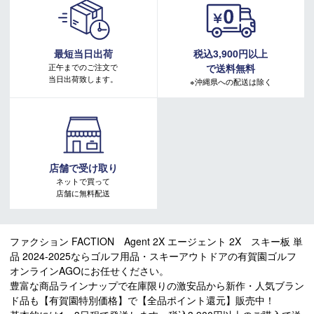
最短当日出荷
税込3,900円以上
正午までのご注文で
で送料無料
当日出荷致します。
※沖縄県への配送は除く
店舗で受け取り
ネットで買って
店舗に無料配送
ファクション FACTION Agent 2X エージェント 2X スキー板 単
品 2024-2025ならゴルフ用品・スキーアウトドアの有賀園ゴルフ
オンラインAGOにお任せください。
豊富な商品ラインナップで在庫限りの激安品から新作・人気ブラン
ド品も【有賀園特別価格】で【全品ポイント還元】販売中！