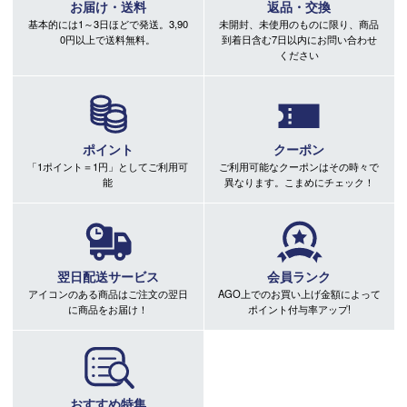
お届け・送料
返品・交換
基本的には1～3日ほどで発送。3,90
未開封、未使用のものに限り、商品
0円以上で送料無料。
到着日含む7日以内にお問い合わせ
ください
ポイント
クーポン
「1ポイント＝1円」としてご利用可
ご利用可能なクーポンはその時々で
能
異なります。こまめにチェック！
翌日配送サービス
会員ランク
アイコンのある商品はご注文の翌日
AGO上でのお買い上げ金額によって
に商品をお届け！
ポイント付与率アップ!
おすすめ特集