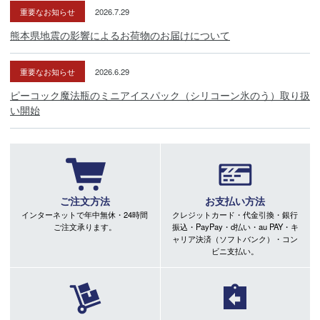
重要なお知らせ
2026.7.29
熊本県地震の影響によるお荷物のお届けについて
重要なお知らせ
2026.6.29
ピーコック魔法瓶のミニアイスパック（シリコーン氷のう）取り扱
い開始
ご注文方法
お支払い方法
インターネットで年中無休・24時間
クレジットカード・代金引換・銀行
ご注文承ります。
振込・PayPay・d払い・au PAY・キ
ャリア決済（ソフトバンク）・コン
ビニ支払い。