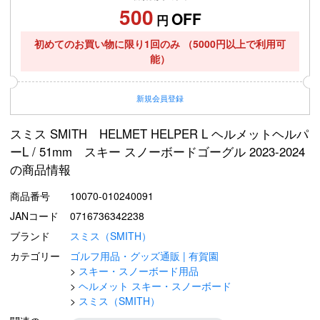
500
OFF
円
初めてのお買い物に限り1回のみ
（5000円以上で利用可
能）
新規
会員登録
スミス SMITH HELMET HELPER L ヘルメットヘルパ
ーL / 51mm スキー スノーボードゴーグル 2023-2024
の商品情報
商品番号
10070-010240091
JANコード
0716736342238
ブランド
スミス（SMITH）
カテゴリー
ゴルフ用品・グッズ通販 | 有賀園
スキー・スノーボード用品
ヘルメット スキー・スノーボード
スミス（SMITH）