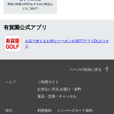
季節の特集やAGOおすすめの商品な
どをご紹介!!
有賀園公式アプリ
お店で使えるお得なクーポンをGET!アプリDLはコチ
ラ
ページの先頭に戻る
ヘルプ
ご利用ガイド
お支払い方法 お届け・送料
返品・交換・キャンセル
規約
利用規約
メンバーズカード規約