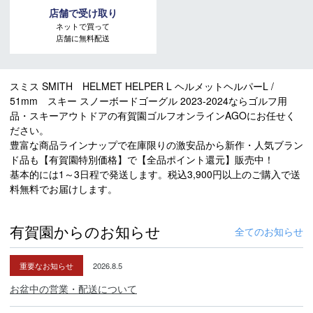
店舗で受け取り
ネットで買って
店舗に無料配送
スミス SMITH HELMET HELPER L ヘルメットヘルパーL /
51mm スキー スノーボードゴーグル 2023-2024ならゴルフ用
品・スキーアウトドアの有賀園ゴルフオンラインAGOにお任せく
ださい。
豊富な商品ラインナップで在庫限りの激安品から新作・人気ブラン
ド品も【有賀園特別価格】で【全品ポイント還元】販売中！
基本的には1～3日程で発送します。税込3,900円以上のご購入で送
料無料でお届けします。
有賀園からのお知らせ
全てのお知らせ
重要なお知らせ
2026.8.5
お盆中の営業・配送について