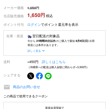
メーカー価格
1,650
1,650
税込
当店販売価格
ポイント付与
ログイン
でポイント還元率を表示
在庫・発送
翌日配送の対象品
今から
21時間25分以内
のご購入で最短
8月9日(日)
出荷
発送には条件があります。
詳しく見る
送料
+450円
詳しくはこちら
（沖縄県への配送は購入金額に関わらず+3,300円）
シェアする
商品のお問い合せ
この商品で使用できるクーポン
新規会員登録で