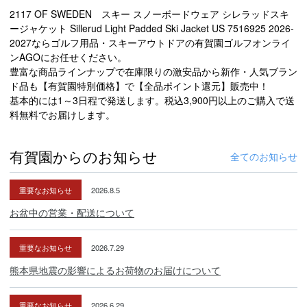
2117 OF SWEDEN スキー スノーボードウェア シレラッドスキ
ージャケット Sillerud Light Padded Ski Jacket US 7516925 2026-
2027ならゴルフ用品・スキーアウトドアの有賀園ゴルフオンライ
ンAGOにお任せください。
豊富な商品ラインナップで在庫限りの激安品から新作・人気ブラン
ド品も【有賀園特別価格】で【全品ポイント還元】販売中！
基本的には1～3日程で発送します。税込3,900円以上のご購入で送
料無料でお届けします。
有賀園からのお知らせ
全てのお知らせ
重要なお知らせ
2026.8.5
お盆中の営業・配送について
重要なお知らせ
2026.7.29
熊本県地震の影響によるお荷物のお届けについて
重要なお知らせ
2026.6.29