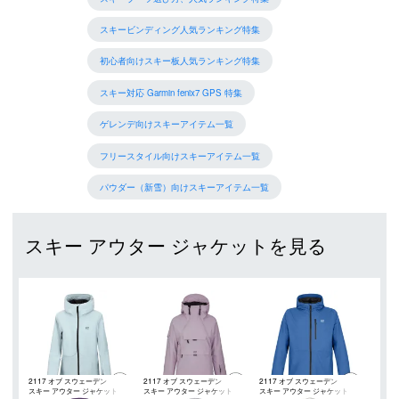
スキービンディング人気ランキング特集
初心者向けスキー板人気ランキング特集
スキー対応 Garmin fenix7 GPS 特集
ゲレンデ向けスキーアイテム一覧
フリースタイル向けスキーアイテム一覧
パウダー（新雪）向けスキーアイテム一覧
スキー アウター ジャケットを見る
2117 オブ スウェーデン
2117 オブ スウェーデン
2117 オブ スウェーデン
スキー アウター ジャケット
スキー アウター ジャケット
スキー アウター ジャケット
（2117 OF SWEDEN）
（2117 OF SWEDEN）
（2117 OF SWEDEN）