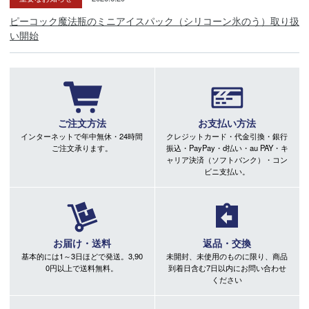
ピーコック魔法瓶のミニアイスパック（シリコーン氷のう）取り扱
い開始
ご注文方法
お支払い方法
インターネットで年中無休・24時間
クレジットカード・代金引換・銀行
ご注文承ります。
振込・PayPay・d払い・au PAY・キ
ャリア決済（ソフトバンク）・コン
ビニ支払い。
お届け・送料
返品・交換
基本的には1～3日ほどで発送。3,90
未開封、未使用のものに限り、商品
0円以上で送料無料。
到着日含む7日以内にお問い合わせ
ください