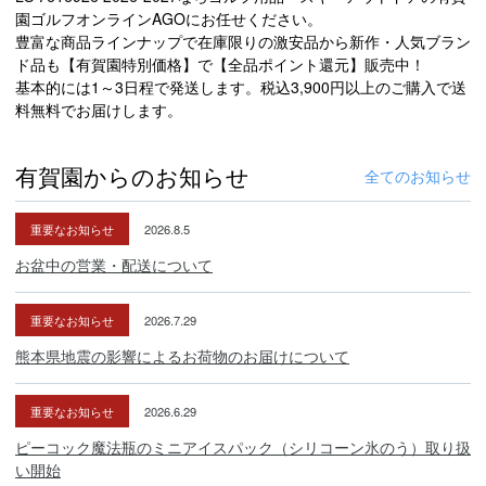
園ゴルフオンラインAGOにお任せください。
豊富な商品ラインナップで在庫限りの激安品から新作・人気ブラン
ド品も【有賀園特別価格】で【全品ポイント還元】販売中！
基本的には1～3日程で発送します。税込3,900円以上のご購入で送
料無料でお届けします。
有賀園からのお知らせ
全てのお知らせ
重要なお知らせ
2026.8.5
お盆中の営業・配送について
重要なお知らせ
2026.7.29
熊本県地震の影響によるお荷物のお届けについて
重要なお知らせ
2026.6.29
ピーコック魔法瓶のミニアイスパック（シリコーン氷のう）取り扱
い開始