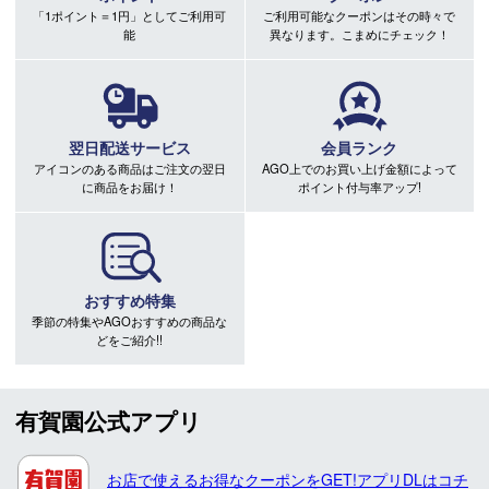
「1ポイント＝1円」としてご利用可
ご利用可能なクーポンはその時々で
能
異なります。こまめにチェック！
翌日配送サービス
会員ランク
アイコンのある商品はご注文の翌日
AGO上でのお買い上げ金額によって
に商品をお届け！
ポイント付与率アップ!
おすすめ特集
季節の特集やAGOおすすめの商品な
どをご紹介!!
有賀園公式アプリ
お店で使えるお得なクーポンをGET!アプリDLはコチ