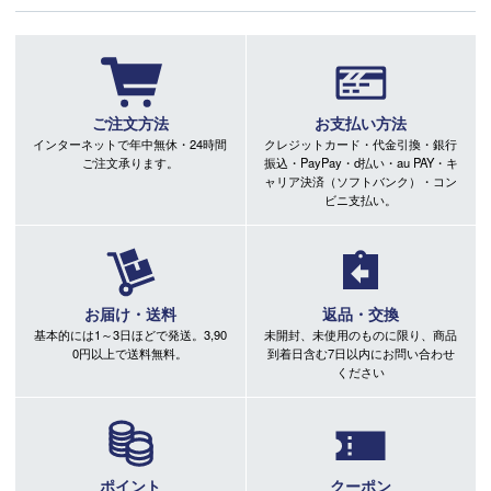
ご注文方法
お支払い方法
インターネットで年中無休・24時間
クレジットカード・代金引換・銀行
ご注文承ります。
振込・PayPay・d払い・au PAY・キ
ャリア決済（ソフトバンク）・コン
ビニ支払い。
お届け・送料
返品・交換
基本的には1～3日ほどで発送。3,90
未開封、未使用のものに限り、商品
0円以上で送料無料。
到着日含む7日以内にお問い合わせ
ください
ポイント
クーポン