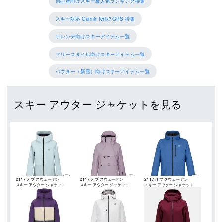
初心者向けスキー板人気ランキング特集
スキー対応 Garmin fenix7 GPS 特集
ゲレンデ向けスキーアイテム一覧
フリースタイル向けスキーアイテム一覧
パウダー（新雪）向けスキーアイテム一覧
スキー アウター ジャケットを見る
2117 オブ スウェーデン
2117 オブ スウェーデン
2117 オブ スウェーデン
スキー アウター ジャケット
スキー アウター ジャケット
スキー アウター ジャケット
（2117 OF SWEDEN）
（2117 OF SWEDEN）
（2117 OF SWEDEN）