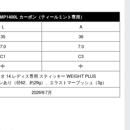
MP1400L カーボン（ティールミント専用）
L
A
35
36
7.0
7.0
C1
C3
中
中
オ 14 レディス専用 スティッキー WEIGHT PLUS
ンあり（径62、約29g）、エラストマーブッシュ（3g）
2026年7月