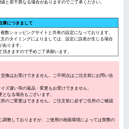
測値と若干異なる場合がありますのでご了承ください。
在庫につきまして
る複数ショッピングサイトと共有の設定になっております。
注文のタイミングによりましては、設定に誤差が生じる場合
があります。
て頂きますので予めご了承願います。
・交換はお受けできません。ご不明点はご注文前にお問い合
サイズ違い等の返品・変更もお受けできません。
更となる場合もございます。
住所のご変更はできません。ご注文前に必ずご住所のご確認
に調整しておりますが、ご使用の画面環境によっては実際の