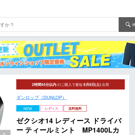
2時間45分以内
のご購入で最短
8月8日(土)
出荷
ダンロップ（DUNLOP）
NEW
レディス
送料無料
ゼクシオ14 レディース ドライバ
ー ティールミント MP1400Lカ