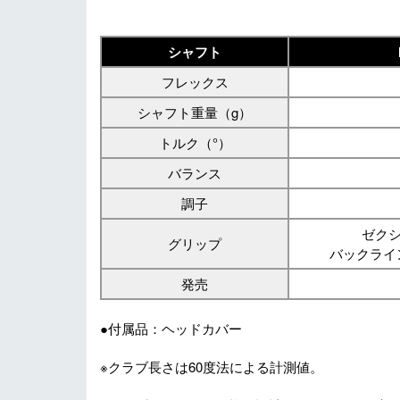
シャフト
フレックス
シャフト重量（g）
トルク（°）
バランス
調子
ゼクシ
グリップ
バックライ
発売
●付属品：ヘッドカバー
※クラブ長さは60度法による計測値。