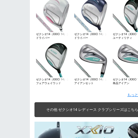
ゼクシオ14（XXIO 14）シ
ゼクシオ14（XXIO 14）シ
ゼクシオ14（XXIO 
ドライバー
ドライバー
ユーティリティ
リーズ
リーズ
リーズ
ゼクシオ14（XXIO 14）シ
ゼクシオ14（XXIO 14）シ
ゼクシオ14（XXIO 
フェアウェイウッド
アイアンセット
単品アイアン
リーズ
リーズ
リーズ
もっと
その他 ゼクシオ14 レディース クラブシリーズはこち