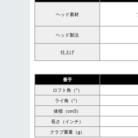
ヘッド素材
ヘッド製法
仕上げ
番手
ロフト角（°）
ライ角（°）
体積（cm3）
長さ（インチ）
クラブ重量（g）