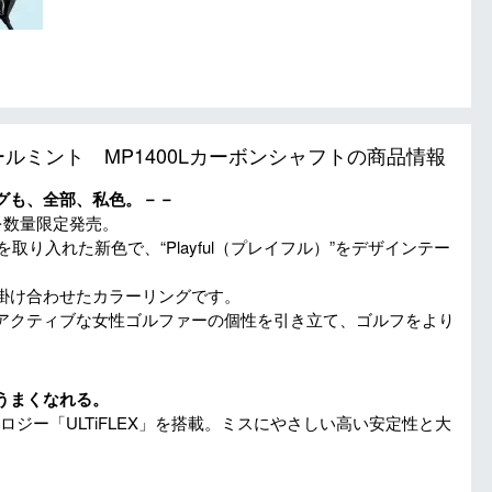
ールミント MP1400Lカーボンシャフトの商品情報
グも、全部、私色。－－
を数量限定発売。
取り入れた新色で、“Playful（プレイフル）”をデザインテー
掛け合わせたカラーリングです。
アクティブな女性ゴルファーの個性を引き立て、ゴルフをより
うまくなれる。
ジー「ULTiFLEX」を搭載。ミスにやさしい高い安定性と大