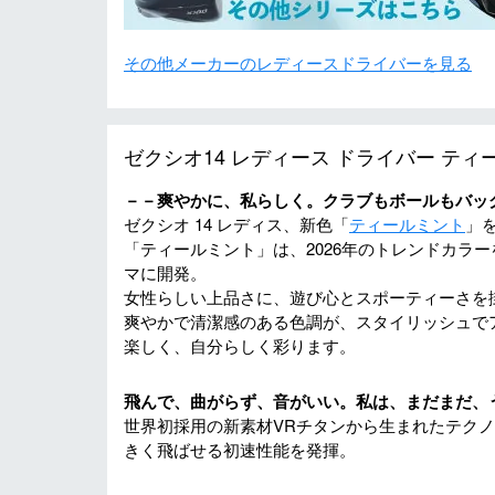
その他メーカーのレディースドライバーを見る
ゼクシオ14 レディース ドライバー ティ
－－爽やかに、私らしく。クラブもボールもバッ
ゼクシオ 14 レディス、新色「
ティールミント
」
「ティールミント」は、2026年のトレンドカラーを
マに開発。
女性らしい上品さに、遊び心とスポーティーさを
爽やかで清潔感のある色調が、スタイリッシュで
楽しく、自分らしく彩ります。
飛んで、曲がらず、音がいい。私は、まだまだ、
世界初採用の新素材VRチタンから生まれたテクノロ
きく飛ばせる初速性能を発揮。