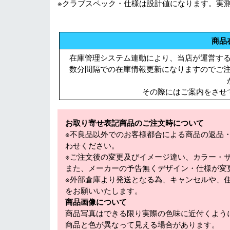
※クラブスペック・仕様は設計値になります。実
商品
在庫管理システム連動により、当店が運営す
数分間隔での在庫情報更新になりますのでご
その際にはご案内をさせ
お取り寄せ表記商品のご注文時について
※不良品以外でのお客様都合による商品の返品
わせください。
※ご注文後の変更及びイメージ違い、カラー・
また、メーカーの予告無くデザイン・仕様が変
※外部倉庫より発送となる為、キャンセルや、
をお願いいたします。
商品画像について
商品写真はできる限り実際の色味に近付くよう
商品と色が異なって見える場合があります。