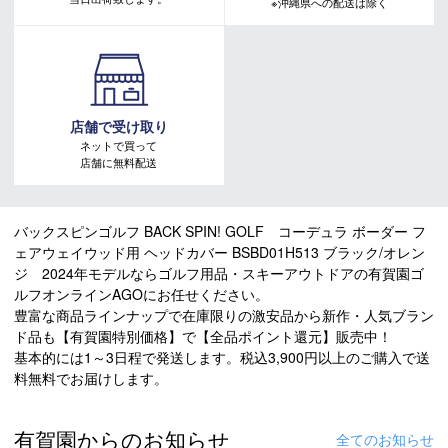
※沖縄県への配送は除く
店舗で受け取り
ネットで買って
店舗に無料配送
バックスピンゴルフ BACK SPIN! GOLF コーデュラ ボーダー フ
ェアウェイウッド用 ヘッドカバー BSBD01H513 ブラック/オレン
ジ 2024年モデルならゴルフ用品・スキーアウトドアの有賀園ゴ
ルフオンラインAGOにお任せください。
豊富な商品ラインナップで在庫限りの激安品から新作・人気ブラン
ド品も【有賀園特別価格】で【全品ポイント還元】販売中！
基本的には1～3日程で発送します。税込3,900円以上のご購入で送
料無料でお届けします。
有賀園からのお知らせ
全てのお知らせ