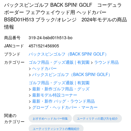
バックスピンゴルフ BACK SPIN! GOLF コーデュラ
ボーダー フェアウェイウッド用 ヘッドカバー
BSBD01H513 ブラック/オレンジ 2024年モデルの商品
情報
商品番号
319-24-bsbd01h513-bo
JANコード
4571521456905
ブランド
バックスピンゴルフ（BACK SPIN! GOLF）
カテゴリー
ゴルフ用品・グッズ通販 | 有賀園
ラウンド用品
ヘッドカバー
バックスピンゴルフ（BACK SPIN! GOLF）
ゴルフ用品・グッズ通販 | 有賀園
最新・新作ゴルフ用品・グッズ
最新モデル特設コーナー
最新・新作 バッグ・ラウンド用品
グローブ・ヘッドカバー・マーカー
関連の
おすすめヘッドカバー特集
ユーティリティの選び方を紹介
カテゴリー
ユーティリティシャフトの機能紹介