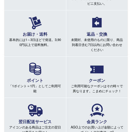
ビニ支払い。
お届け・送料
返品・交換
基本的には1～3日ほどで発送。3,90
未開封、未使用のものに限り、商品
0円以上で送料無料。
到着日含む7日以内にお問い合わせ
ください
ポイント
クーポン
「1ポイント＝1円」としてご利用可
ご利用可能なクーポンはその時々で
能
異なります。こまめにチェック！
翌日配送サービス
会員ランク
アイコンのある商品はご注文の翌日
AGO上でのお買い上げ金額によって
に商品をお届け！
ポイント付与率アップ!