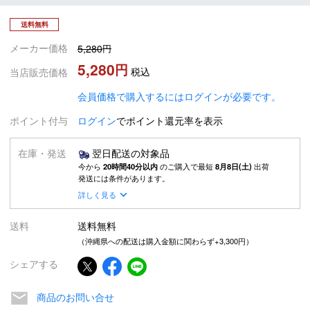
送料無料
メーカー価格
5,280
5,280
税込
当店販売価格
会員価格で購入するにはログインが必要です。
ポイント付与
ログイン
でポイント還元率を表示
在庫・発送
翌日配送の対象品
今から
20時間40分以内
のご購入で最短
8月8日(土)
出荷
発送には条件があります。
詳しく見る
送料
送料無料
（沖縄県への配送は購入金額に関わらず+3,300円）
シェアする
商品のお問い合せ