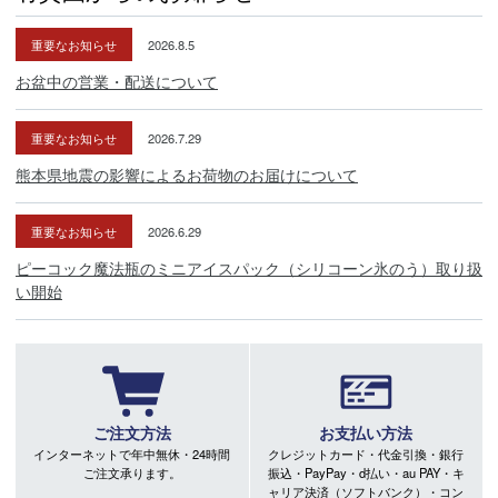
重要なお知らせ
2026.8.5
お盆中の営業・配送について
重要なお知らせ
2026.7.29
熊本県地震の影響によるお荷物のお届けについて
重要なお知らせ
2026.6.29
ピーコック魔法瓶のミニアイスパック（シリコーン氷のう）取り扱
い開始
ご注文方法
お支払い方法
インターネットで年中無休・24時間
クレジットカード・代金引換・銀行
ご注文承ります。
振込・PayPay・d払い・au PAY・キ
ャリア決済（ソフトバンク）・コン