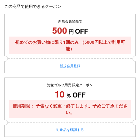
この商品で使用できるクーポン
新規会員登録で
500
OFF
円
初めてのお買い物に限り1回のみ
（5000円以上で利用可
能）
新規
会員登録
対象ゴルフ用品 限定クーポン
10
OFF
％
使用期限
予告なく変更・終了します。予めご了承くださ
い。
対象品を
確認する