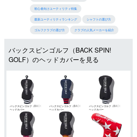
初心者向けユーティリティ特集
最新ユーティリティランキング
シャフトの選び方
ゴルフクラブの選び方
クラブの人気メーカーを紹介
バックスピンゴルフ（BACK SPIN!
GOLF）のヘッドカバーを見る
バックスピンゴルフ（BACK
バックスピンゴルフ（BACK
バックスピンゴルフ（BACK
ヘッドカバー
ヘッドカバー
ヘッドカバー
SPIN! GOLF）
SPIN! GOLF）
SPIN! GOLF）